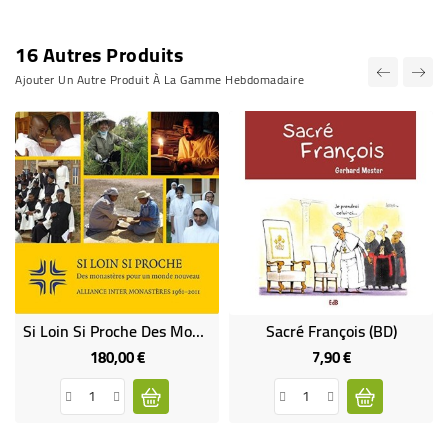
16 Autres Produits
Ajouter Un Autre Produit À La Gamme Hebdomadaire
Si Loin Si Proche Des Monastères Pour Un Monde Nouveau
Sacré François (BD)
180,00 €
7,90 €
Prix
Prix