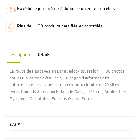
Expédié le jour même à domicile ou en point relais
Plus de 1500 produits certifiés et contrôlés
Description
Détails
La route des abbayes en Languedoc-Roussillon"" 180 photos
couleur, 5 cartes détaillées, 16 pages d'informations
culturelles et pratiques sur la région 4 circuits et 29 sites
exceptionnels à découvrir dans le Gard, l'Hérault, l'Aude et les
Pyrénées-Orientales. Editions Ouest-France.
Avis