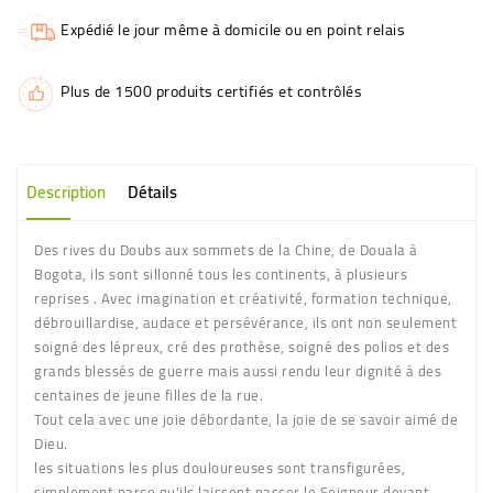
Expédié le jour même à domicile ou en point relais
Plus de 1500 produits certifiés et contrôlés
Description
Détails
Des rives du Doubs aux sommets de la Chine, de Douala à
Bogota, ils sont sillonné tous les continents, à plusieurs
reprises . Avec imagination et créativité, formation technique,
débrouillardise, audace et persévérance, ils ont non seulement
soigné des lépreux, cré des prothèse, soigné des polios et des
grands blessés de guerre mais aussi rendu leur dignité à des
centaines de jeune filles de la rue.
Tout cela avec une joie débordante, la joie de se savoir aimé de
Dieu.
les situations les plus douloureuses sont transfigurées,
simplement parce qu'ils laissent passer le Seigneur devant