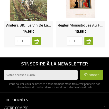
Vinifera BIO, Le Vin De La Discorde
Règles Monastiques Au Féminin (Occasion)
14,95 €
10,55 €
Prix
Prix
S'INSCRIRE À LA NEWSLETTER
Vous pouvez vous désinscrire à tout moment. Vous trouverez pour cela nos
informations de contact dans les conditions d'utilisation du site.
COORDONNÉES
VOTRE COMPTE