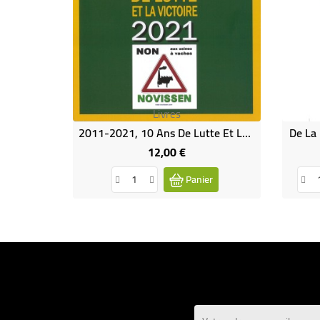
Livres
2011-2021, 10 Ans De Lutte Et La Victoire - Non Aux Usines À Vaches
De La
12,00 €
Prix
Panier