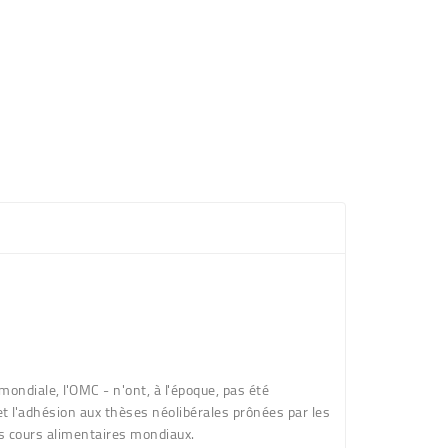
mondiale, l'OMC - n'ont, à l'époque, pas été
 et l'adhésion aux thèses néolibérales prônées par les
es cours alimentaires mondiaux.