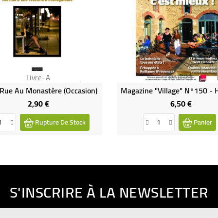
Livre-A
Revues
 Rue Au Monastère (Occasion)
2,90 €
6,50 €
Prix
Prix
Rupture De Stock
Panier
S'INSCRIRE À LA NEWSLETTER