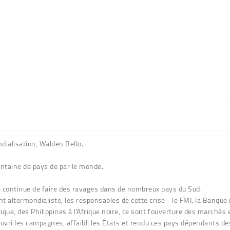
ndialisation, Walden Bello.
entaine de pays de par le monde.
ne continue de faire des ravages dans de nombreux pays du Sud.
t altermondialiste, les responsables de cette crise - le FMI, la Banque 
que, des Philippines à l'Afrique noire, ce sont l'ouverture des marchés
pauvri les campagnes, affaibli les États et rendu ces pays dépendants d