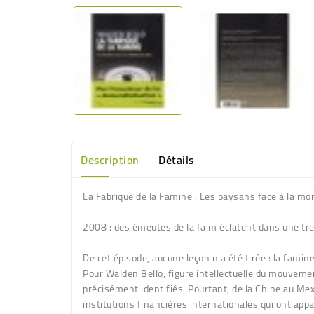
Description
Détails
La Fabrique de la Famine : Les paysans face à la mo
2008 : des émeutes de la faim éclatent dans une tr
De cet épisode, aucune leçon n'a été tirée : la fami
Pour Walden Bello, figure intellectuelle du mouvemen
précisément identifiés. Pourtant, de la Chine au Mexi
institutions financières internationales qui ont ap