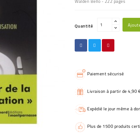
Walden Bello - 222 pages
Ajout
Quantité
Paiement sécurisé
Livraison à partir de 4,90 
Expédié le jour même à dom
Plus de 1500 produits certi