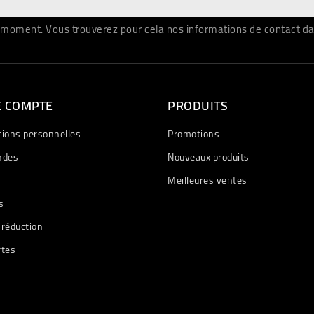
moment. Vous trouverez pour cela nos informations de contact dans 
E COMPTE
PRODUITS
tions personnelles
Promotions
des
Nouveaux produits
Meilleures ventes
s
 réduction
rtes