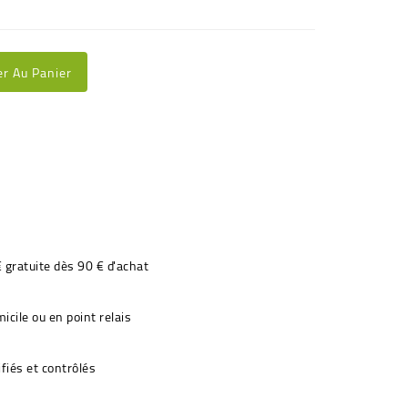
er Au Panier
€ gratuite dès 90 € d'achat
icile ou en point relais
fiés et contrôlés