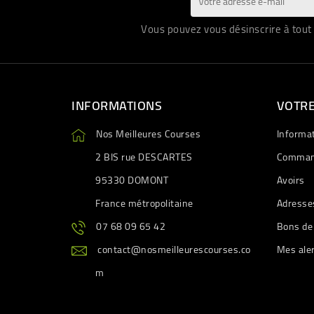
Vous pouvez vous désinscrire à tout 
INFORMATIONS
VOTR
Nos Meilleures Courses
Informa
2 BIS rue DESCARTES
Comman
95330 DOMONT
Avoirs
France métropolitaine
Adresse
07 68 09 65 42
Bons de
contact@nosmeilleurescourses.co
Mes ale
m