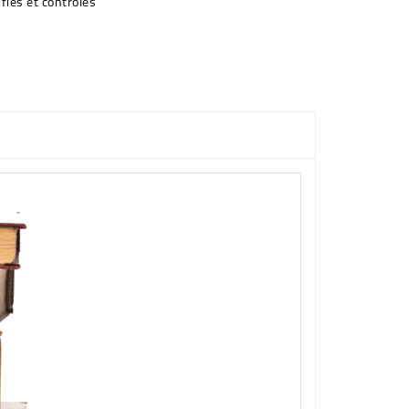
fiés et contrôlés