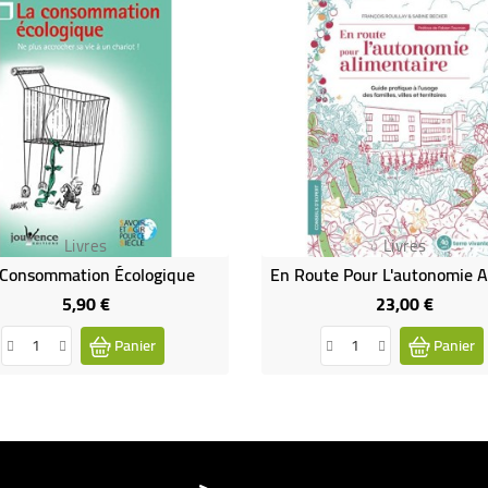
Livres
Livres
 Consommation Écologique
5,90 €
23,00 €
Prix
Prix
Panier
Panier