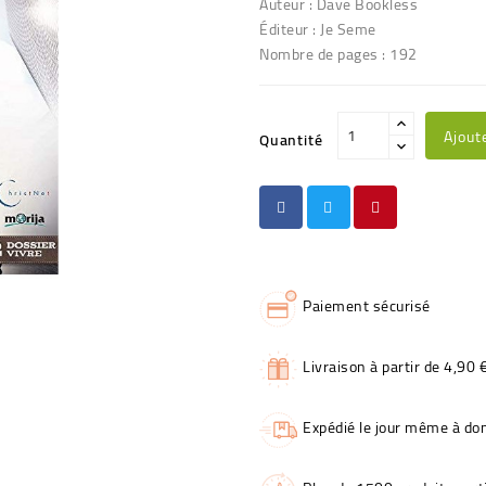
Auteur : Dave Bookless
Éditeur : Je Seme
Nombre de pages : 192
Ajout
Quantité
Paiement sécurisé
Livraison à partir de 4,90 
Expédié le jour même à dom