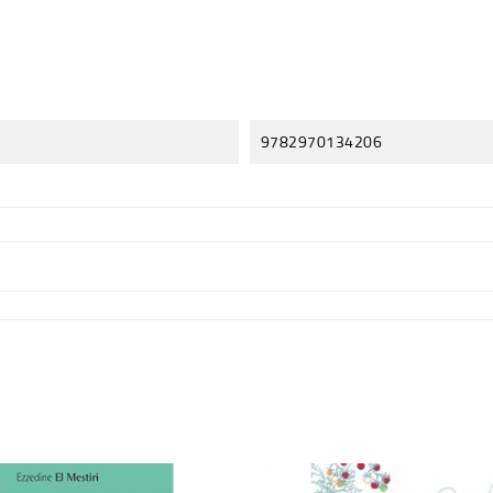
9782970134206