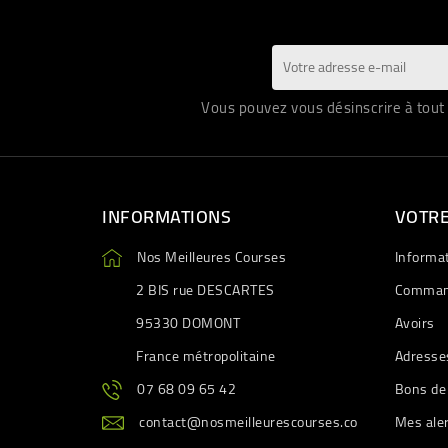
Vous pouvez vous désinscrire à tout 
INFORMATIONS
VOTR
Nos Meilleures Courses
Informa
2 BIS rue DESCARTES
Comman
95330 DOMONT
Avoirs
France métropolitaine
Adresse
07 68 09 65 42
Bons de
contact@nosmeilleurescourses.co
Mes ale