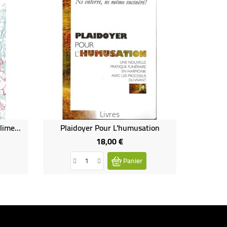
Livres
En Route Pour L'autonomie Alimentaire
Plaidoyer Pour L'humusation
18,00 €
Prix
Panier