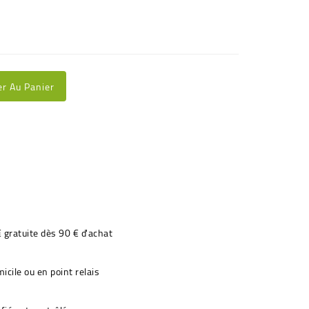
er Au Panier
€ gratuite dès 90 € d'achat
icile ou en point relais