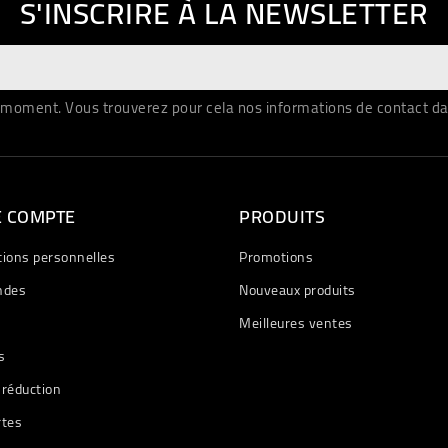
S'INSCRIRE À LA NEWSLETTER
moment. Vous trouverez pour cela nos informations de contact dans 
E COMPTE
PRODUITS
tions personnelles
Promotions
des
Nouveaux produits
Meilleures ventes
s
 réduction
rtes