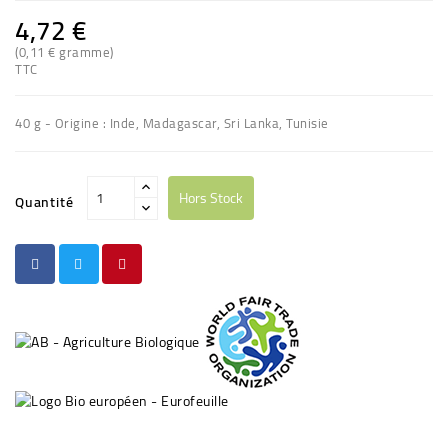
4,72 €
(0,11 € gramme)
TTC
40 g - Origine : Inde, Madagascar, Sri Lanka, Tunisie
Hors Stock
Quantité