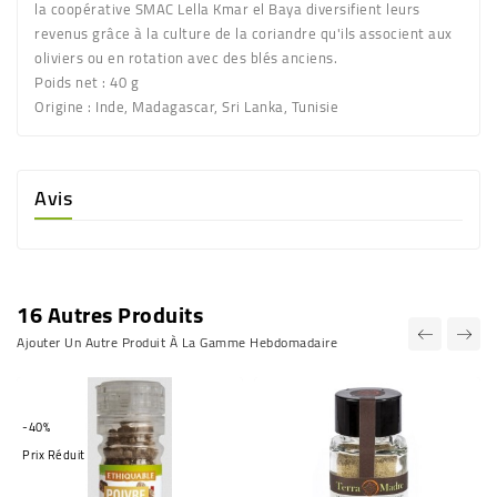
la coopérative SMAC Lella Kmar el Baya diversifient leurs
revenus grâce à la culture de la coriandre qu'ils associent aux
oliviers ou en rotation avec des blés anciens.
Poids net :
40 g
Origine :
Inde, Madagascar, Sri Lanka, Tunisie
Avis
16 Autres Produits
Ajouter Un Autre Produit À La Gamme Hebdomadaire
-40%
Prix Réduit