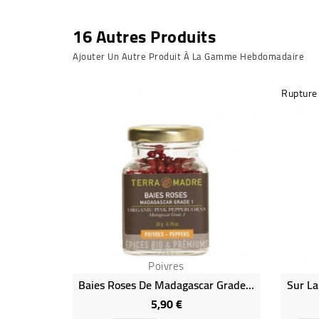
16 Autres Produits
Ajouter Un Autre Produit À La Gamme Hebdomadaire
Rupture
Poivres
Baies Roses De Madagascar Grade 1 Bio
5,90 €
Prix