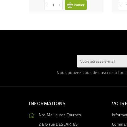
Panier
Vous pouvez vous désinscrire à tout 
INFORMATIONS
VOTR
Nos Meilleures Courses
Informa
2 BIS rue DESCARTES
Comman