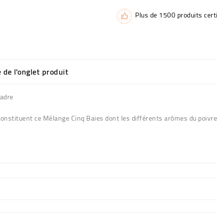
Plus de 1500 produits certi
e de l'onglet produit
Madre
 constituent ce Mélange Cinq Baies dont les différents arômes du poivre 