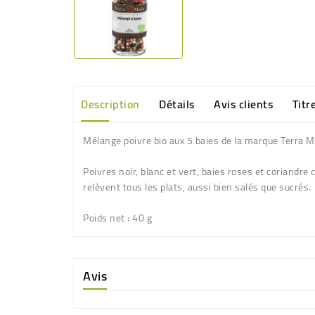
Description
Détails
Avis clients
Titr
Mélange poivre bio aux 5 baies de la marque Terra 
Poivres noir, blanc et vert, baies roses et coriandre
relèvent tous les plats, aussi bien salés que sucrés.
Poids net
: 40 g
Avis