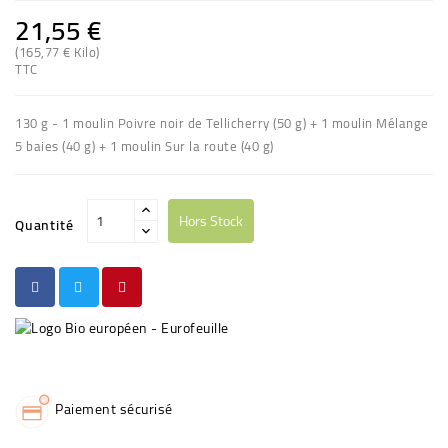
21,55 €
(165,77 € Kilo)
TTC
130 g - 1 moulin Poivre noir de Tellicherry (50 g) + 1 moulin Mélange
5 baies (40 g) + 1 moulin Sur la route (40 g)
Hors Stock
Quantité
Paiement sécurisé