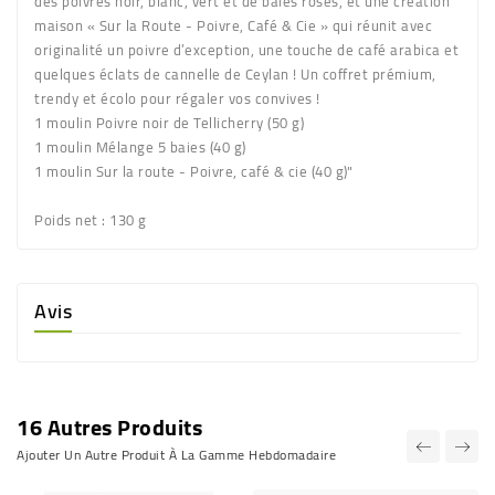
des poivres noir, blanc, vert et de baies roses, et une création
maison « Sur la Route - Poivre, Café & Cie » qui réunit avec
originalité un poivre d’exception, une touche de café arabica et
quelques éclats de cannelle de Ceylan ! Un coffret prémium,
trendy et écolo pour régaler vos convives !
1 moulin Poivre noir de Tellicherry (50 g)
1 moulin Mélange 5 baies (40 g)
1 moulin Sur la route - Poivre, café & cie (40 g)"
Poids net
: 130 g
Avis
16 Autres Produits
Ajouter Un Autre Produit À La Gamme Hebdomadaire