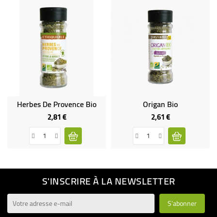
Herbes De Provence Bio
Origan Bio
2,81 €
2,61 €
Prix
Prix
S'INSCRIRE À LA NEWSLETTER