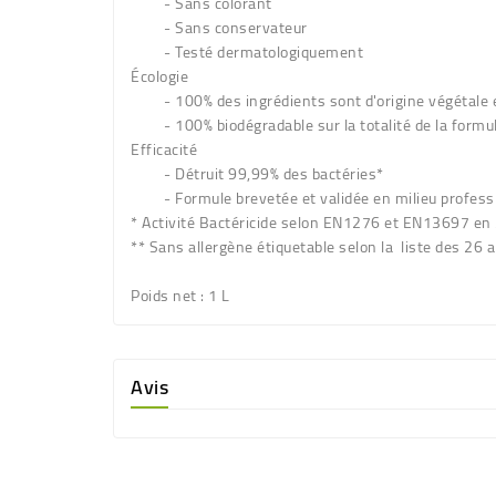
- Sans colorant
- Sans conservateur
- Testé dermatologiquement
Écologie
- 100% des ingrédients sont d'origine végétale 
- 100% biodégradable sur la totalité de la formu
Efficacité
- Détruit 99,99% des bactéries*
- Formule brevetée et validée en milieu profess
* Activité Bactéricide selon EN1276 et EN13697 en
** Sans allergène étiquetable selon la liste des 26 al
Poids net :
1 L
Avis