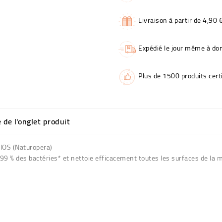
Livraison à partir de 4,90 
Expédié le jour même à dom
Plus de 1500 produits certi
e de l'onglet produit
GIOS (Naturopera)
99 % des bactéries* et nettoie efficacement toutes les surfaces de la 