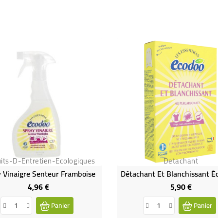
its-D-Entretien-Ecologiques
Detachant
 Vinaigre Senteur Framboise
4,96 €
5,90 €
Prix
Prix
Panier
Panier