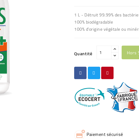
1 L - Détruit 99.99% des bactérie
100% biodégradable
100% d'origine végétale ou minér
Hors 
Quantité
Paiement sécurisé