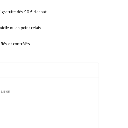
€ gratuite dès 90 € d'achat
icile ou en point relais
fiés et contrôlés
maison