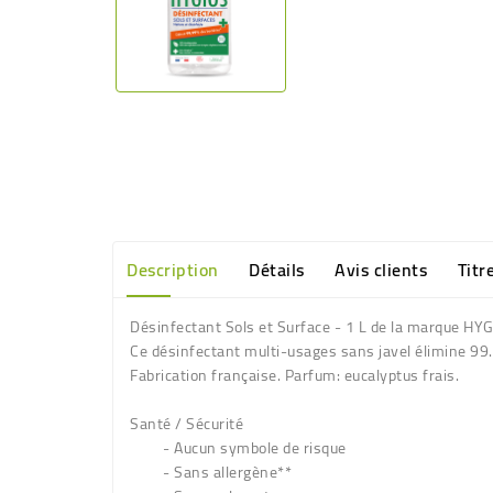
Description
Détails
Avis clients
Titr
Désinfectant Sols et Surface - 1 L de la marque HY
Ce désinfectant multi-usages sans javel élimine 99.
Fabrication française. Parfum: eucalyptus frais.
Santé / Sécurité
- Aucun symbole de risque
- Sans allergène**