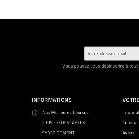
Vous pouvez vous désinscrire à tout 
INFORMATIONS
VOTR
Nos Meilleures Courses
Informa
2 BIS rue DESCARTES
Comman
95330 DOMONT
Avoirs