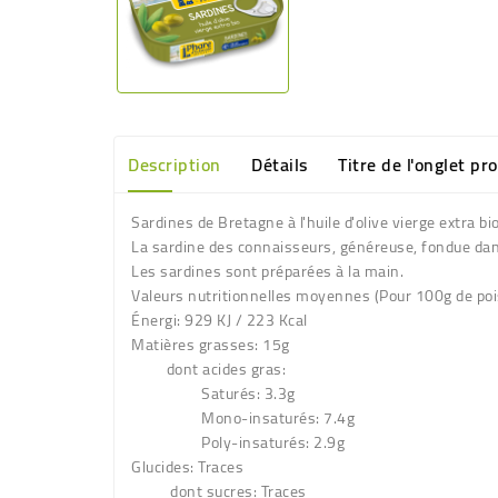
Description
Détails
Titre de l'onglet pr
Sardines de Bretagne à l'huile d'olive vierge extra b
La sardine des connaisseurs, généreuse, fondue dans u
Les sardines sont préparées à la main.
Valeurs nutritionnelles moyennes
(Pour 100g de poi
Énergi: 929 KJ / 223 Kcal
Matières grasses: 15g
dont acides gras:
Saturés: 3.3g
Mono-insaturés: 7.4g
Poly-insaturés: 2.9g
Glucides: Traces
dont sucres: Traces