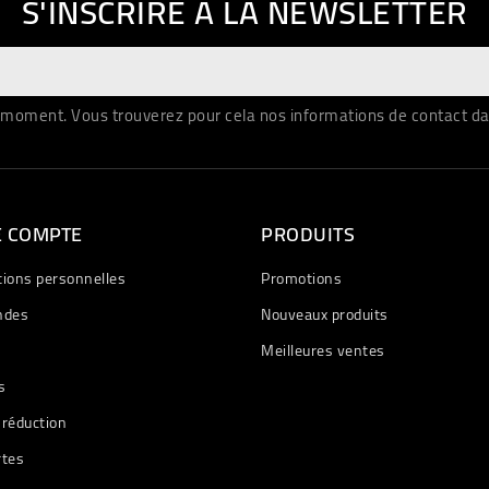
S'INSCRIRE À LA NEWSLETTER
moment. Vous trouverez pour cela nos informations de contact dans 
E COMPTE
PRODUITS
tions personnelles
Promotions
des
Nouveaux produits
Meilleures ventes
s
 réduction
rtes