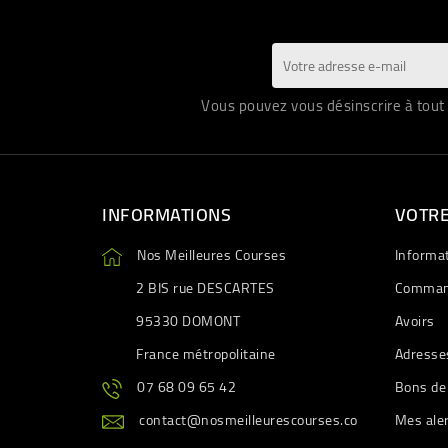
Vous pouvez vous désinscrire à tout 
INFORMATIONS
VOTR
Nos Meilleures Courses
Informa
2 BIS rue DESCARTES
Comman
95330 DOMONT
Avoirs
France métropolitaine
Adresse
07 68 09 65 42
Bons de
contact@nosmeilleurescourses.co
Mes ale