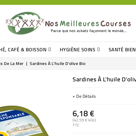
HÉ, CAFÉ & BOISSON
HYGIÈNE SOINS
SANTÉ BIE
Pâtisseries, Moelleux Et Cakes
Sucres En Morceaux, Bûchettes
Barre De Céréales, Pâte D\'amande
Tomates (purée, Coulis, Concentré....)
Levure De Bière Et Germe De Blé
Cotons
Tampo
Shampooin
ts De La Mer
Sardines À L'huile D'olive Bio
Sardines À L'huile D'oli
+ De Détails
6,18 €
(42,59 € kilo)
TTC