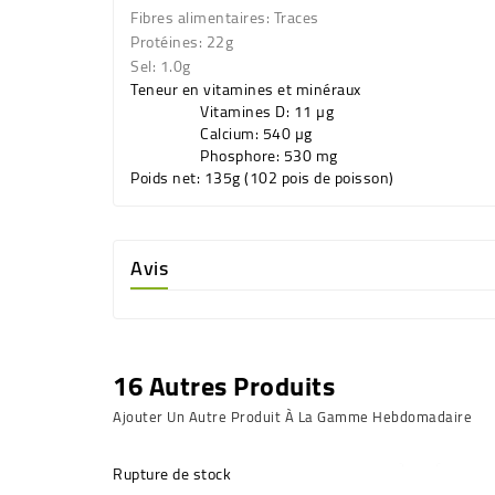
Fibres alimentaires: Traces
Protéines: 22g
Sel: 1.0g
Teneur en vitamines et minéraux
Vitamines D: 11 µg
Calcium: 540 µg
Phosphore: 530 mg
Poids net
: 135g (102 pois de poisson)
Avis
16 Autres Produits
Ajouter Un Autre Produit À La Gamme Hebdomadaire
Rupture de stock