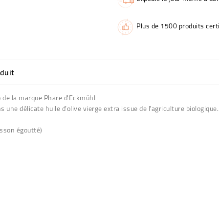
Plus de 1500 produits certi
oduit
io de la marque Phare
d'Eckmühl
ne délicate huile d’olive vierge extra issue de l'agriculture biologique.
sson égoutté)