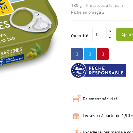
135 g - Préparées à la main
Riche en oméga 3
Ajout
Quantité
Paiement sécurisé
Livraison à partir de 4,90 
Expédié le jour même à dom