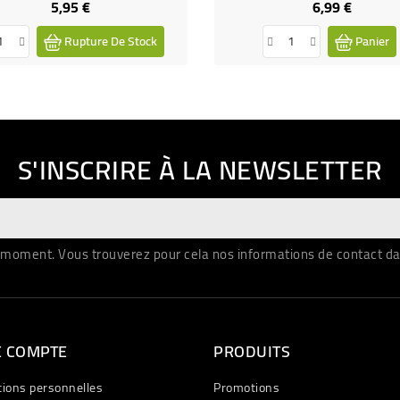
5,95 €
6,99 €
Prix
Prix
Rupture De Stock
Panier
S'INSCRIRE À LA NEWSLETTER
moment. Vous trouverez pour cela nos informations de contact dans 
E COMPTE
PRODUITS
tions personnelles
Promotions