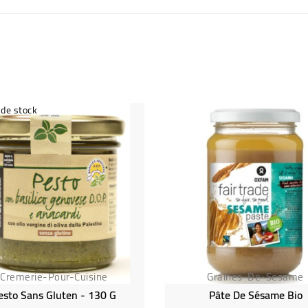
 de stock
Cremerie-Pour-Cuisine
Graines-De-Sesame
esto Sans Gluten - 130 G
Pâte De Sésame Bio