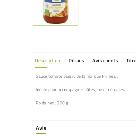
Description
Détails
Avis clients
Titr
Sauce tomate basilic de la marque Priméal.
Idéale pour accompagner pâtes, riz et céréales.
Poids net
: 200 g
Avis