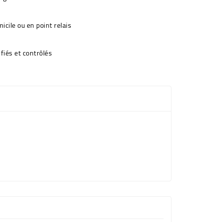
icile ou en point relais
fiés et contrôlés