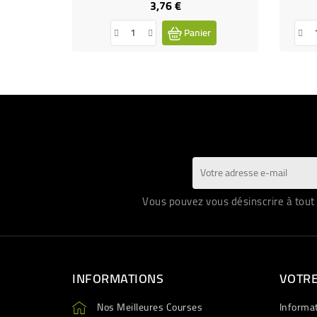
3,76 €
Prix
Panier
Vous pouvez vous désinscrire à tout 
INFORMATIONS
VOTR
Nos Meilleures Courses
Informa