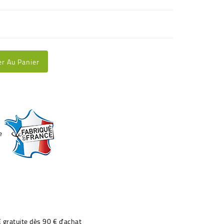
er Au Panier
€ gratuite dès 90 € d'achat