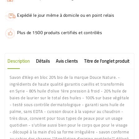
Expédié le jour même à domicile ou en point relais
Plus de 1500 produits certifiés et contrôlés
Description
Détails
Avis clients
Titre de l'onglet produit
Savon d'Alep en bloc 20% bio de la marque Douce Nature. -
ingrédients de haute qualité garantis cueillis et transformés
en Syrie - 80% huile d'olive 1ère pression à froid - 20% huile de
baies de laurier sur le total des huiles - 100% sur base végétale
- testé sous contrôle dermatologique - garanti sans huile de
palme, sans EDTA - cuisson douce à la vapeur au chaudron -
très doux, convient pour tous types de peaux pour un usage
quotidien - s'utilise aussi bien pour le corps que pour le visage
- découpé à la main d'où sa forme irrégulière - savon conforme
au cahier des charges ""Appélation d'origine protégée"" délivré