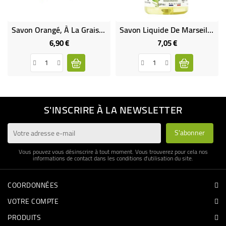
Savon Orangé, À La Graisse De Canard
Savon Liquide De Marseille Olive Et Verveine Bio
6,90 €
7,05 €
Prix
Prix
S'INSCRIRE À LA NEWSLETTER
Vous pouvez vous désinscrire à tout moment. Vous trouverez pour cela nos
informations de contact dans les conditions d'utilisation du site.
COORDONNÉES
VOTRE COMPTE
PRODUITS