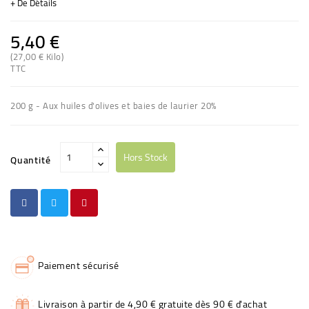
+ De Détails
5,40 €
(27,00 € Kilo)
(4 avis)
TTC
200 g - Aux huiles d'olives et baies de laurier 20%
Hors Stock
Quantité
Paiement sécurisé
Livraison à partir de 4,90 € gratuite dès 90 € d'achat