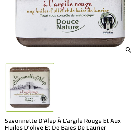
BÉBÉ
CULTUREL
search
Savonnette D'Alep À L'argile Rouge Et Aux
Huiles D'olive Et De Baies De Laurier