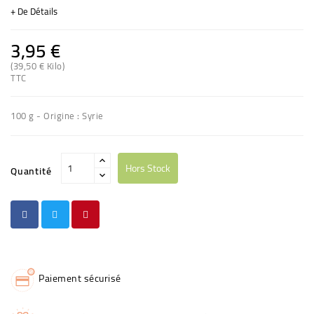
+ De Détails
3,95 €
(39,50 € Kilo)
TTC
100 g - Origine : Syrie
Hors Stock
Quantité
Paiement sécurisé