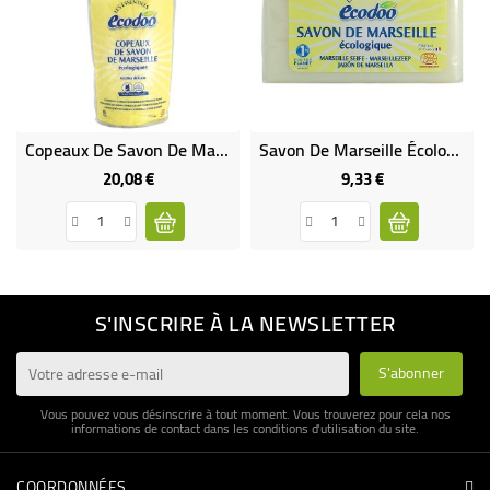
Copeaux De Savon De Marseille Pour Un Lavage À La Main Écologique
Savon De Marseille Écologique
20,08 €
9,33 €
Prix
Prix
S'INSCRIRE À LA NEWSLETTER
Vous pouvez vous désinscrire à tout moment. Vous trouverez pour cela nos
informations de contact dans les conditions d'utilisation du site.
COORDONNÉES