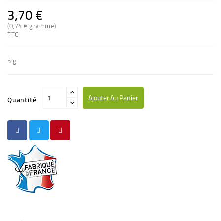
3,70 €
(0,74 € gramme)
TTC
5 g
Ajouter Au Panier
Quantité