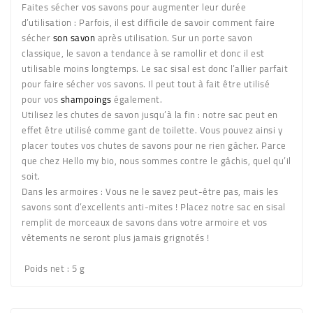
Faites sécher vos savons pour augmenter leur durée
d’utilisation :
Parfois, il est difficile de savoir comment faire
sécher
son savon
après utilisation. Sur un porte savon
classique, le savon a tendance à se ramollir et donc il est
utilisable moins longtemps. Le sac sisal est donc l’allier parfait
pour faire sécher vos savons. Il peut tout à fait être utilisé
pour vos
shampoings
également.
Utilisez les chutes de savon jusqu’à la fin
: notre sac peut en
effet être utilisé comme gant de toilette. Vous pouvez ainsi y
placer toutes vos chutes de savons pour ne rien gâcher. Parce
que chez Hello my bio, nous sommes contre le gâchis, quel qu’il
soit.
Dans les armoires
: Vous ne le savez peut-être pas, mais les
savons sont d’excellents anti-mites ! Placez notre sac en sisal
remplit de morceaux de savons dans votre armoire et vos
vêtements ne seront plus jamais grignotés !
Poids net
: 5 g