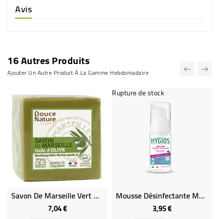
Avis
16 Autres Produits
Ajouter Un Autre Produit À La Gamme Hebdomadaire
Rupture de stock
Savon De Marseille Vert Cuit Au Chaudron
Mousse Désinfectante Mains - Sans Alcool - Hydratante - Sans Rinçage
7,04 €
3,95 €
Prix
Prix