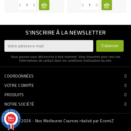
S'INSCRIRE À LA NEWSLETTER
Vous pouvez vous désinscrire à tout moment. Vous trouverez pour cela nos
informations de contact dans les conditions d'utilisation du site.
COORDONNÉES
VOTRE COMPTE
PRODUITS
NOTRE SOCIÉTÉ
9.4
/10
© 2026 - Nos Meilleures Courses réalisé par EcomiZ
3336 avis