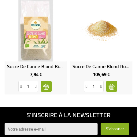
Sucre De Canne Blond Bio & Équitable
Sucre De Canne Blond Roux En Poudre Du Paraguay Bio & ÉquitableVRAC RHD 25 Kg
7,94 €
105,69 €
Prix
Prix
S'INSCRIRE À LA NEWSLETTER