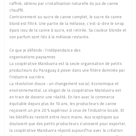
raffiné, obtenu par cristallisation naturelle du jus de canne
chauffé.
Contrairement au sucre de canne complet, le sucre de canne
blond est filtré. Une partie de la mélasse, c'est-à-dire le sirop
épais issu de la canne à sucre, est retirée. Sa couleur blonde et
son parfum sont liés à la mélasse restante.
Ce que je défends :
l'indépendance des
organisations paysannes
La coopérative Manduvira est la seule organisation de petits
producteurs du Paraguay à peser dans une filière dominée par
l'industrie sucrière.
La révolution douce :
un changement social,
économique et
environnemental.
Le slogan de
la coopérative Manduvira est
en train de devenir une réalité.
En lien avec le commerce
équitable depuis plus de 10 ans,
les producteurs de canne
reçoivent un prix 20 % supérieur à
ceux de l'industrie locale. Et
les bénéfices restent entre
leurs mains. Aux sceptiques qui
doutaient que des petits
producteurs s'unissent pour exporter,
la coopérative
Manduvira répond aujourd’hui avec la création