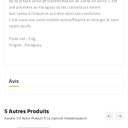
de sa propre
usine de transformation de canne en sucre. C’est
une
première au Paraguay où
les cultivateurs livrent
leur
canne à l'industrie sucrière
selon ses conditions.
C’est
aussi une usine modèle
autosuffisante en énergie
et sans
rejets nocifs.
Poids net :
5 kg
Origine :
Paraguay
Avis
5 Autres Produits
Ajouter Un Autre Produit À La Gamme Hebdomadaire