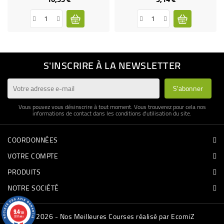
S'INSCRIRE À LA NEWSLETTER
Vous pouvez vous désinscrire à tout moment. Vous trouverez pour cela nos
informations de contact dans les conditions d'utilisation du site.
COORDONNÉES
VOTRE COMPTE
PRODUITS
NOTRE SOCIÉTÉ
9.4
/10
© 2026 - Nos Meilleures Courses réalisé par EcomiZ
3337 avis