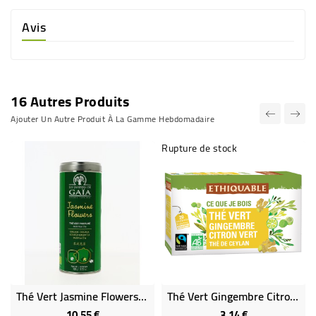
Avis
16 Autres Produits
Ajouter Un Autre Produit À La Gamme Hebdomadaire
Rupture de stock
Thé Vert Jasmine Flowers Moli Hua Cha Bio
Thé Vert Gingembre Citron Vert Bio & Équitable
10,55 €
3,14 €
Prix
Prix