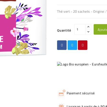
Thé vert - 20 sachets - Origine 
Ajout
Quantité
Paiement sécurisé
Livraison à partir de 4,90 