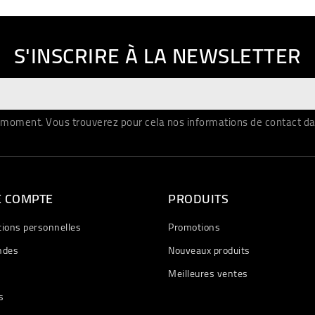
S'INSCRIRE À LA NEWSLETTER
moment. Vous trouverez pour cela nos informations de contact dans 
E COMPTE
PRODUITS
tions personnelles
Promotions
des
Nouveaux produits
Meilleures ventes
s