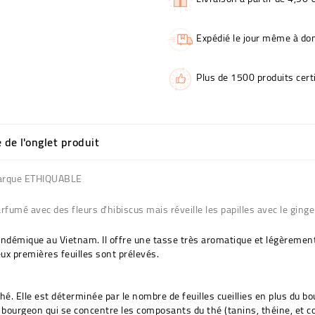
Expédié le jour même à dom
Plus de 1500 produits certi
e de l'onglet produit
 marque ETHIQUABLE
fumé avec des fleurs d'hibiscus mais réveille les papilles avec le ging
ndémique au Vietnam. Il offre une tasse très aromatique et légèrement 
deux premières feuilles sont prélevés.
thé. Elle est déterminée par le nombre de feuilles cueillies en plus du b
l le bourgeon qui se concentre les composants du thé (tanins, théine, et