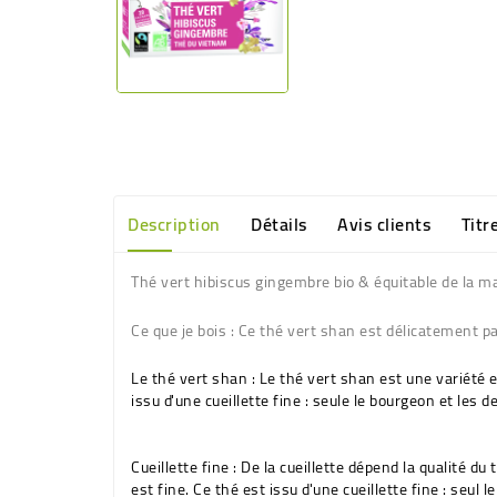
Description
Détails
Avis clients
Titr
Thé vert hibiscus gingembre bio & équitable de la
Ce que je bois :
Ce thé vert shan est délicatement par
Le thé vert shan :
Le thé vert shan est une variété e
issu d'une cueillette fine : seule le bourgeon et les 
Cueillette fine :
De la cueillette dépend la qualité du 
est fine. Ce thé est issu d'une cueillette fine : seu