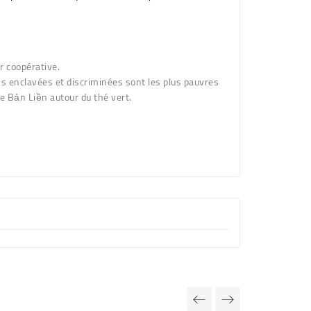
r coopérative.
ns enclavées et discriminées sont les plus pauvres
ve Bản Liền autour du thé vert.