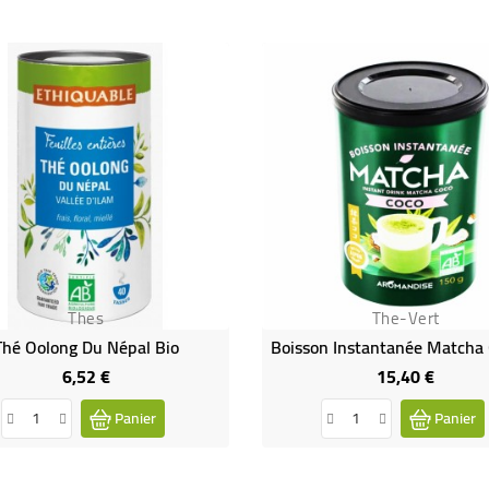
Thes
The-Vert
Thé Oolong Du Népal Bio
6,52 €
15,40 €
Prix
Prix
Panier
Panier