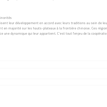
inorités
ent leur développement en accord avec leurs traditions au sein de leu
t en majorité sur les hauts-plateaux à la frontière chinoise. Ces régio
ce une dynamique qui leur appartient. C’est tout l’enjeu de la coopérati