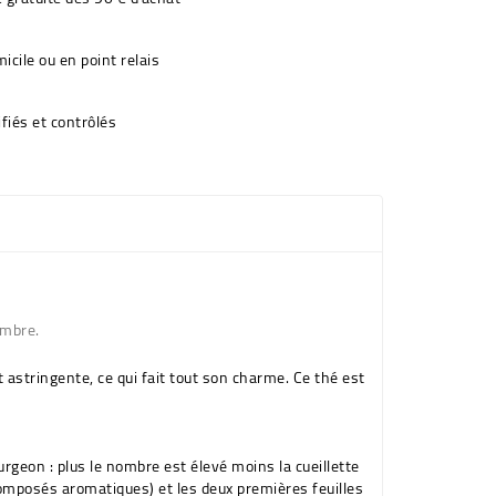
icile ou en point relais
fiés et contrôlés
embre.
astringente, ce qui fait tout son charme. Ce thé est
ourgeon : plus le nombre est élevé moins la cueillette
 composés aromatiques) et les deux premières feuilles