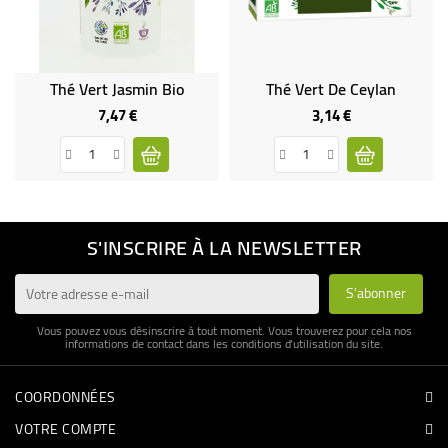
Thé Vert Jasmin Bio
Thé Vert De Ceylan
7,47 €
3,14 €
Prix
Prix
S'INSCRIRE À LA NEWSLETTER
Vous pouvez vous désinscrire à tout moment. Vous trouverez pour cela nos
informations de contact dans les conditions d'utilisation du site.
COORDONNÉES
VOTRE COMPTE