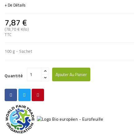
+ De Détails
7,87 €
(78,70 € Kilo)
TTC
100 g - Sachet
Ajouter Au Panier
Quantité