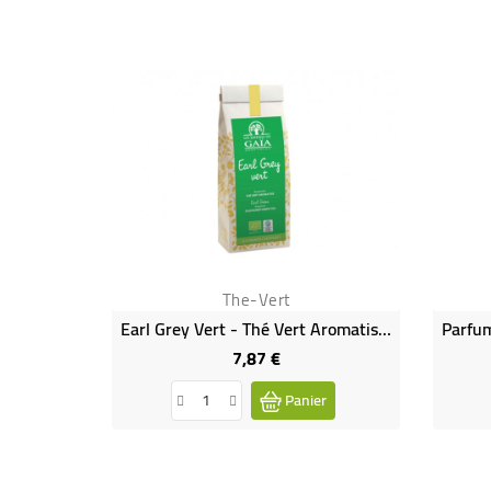
The-Vert
Earl Grey Vert - Thé Vert Aromatisé Bergamote Bio & Équitable
7,87 €
Prix
Panier