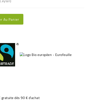
(Ceylan)
er Au Panier
€ gratuite dès 90 € d'achat