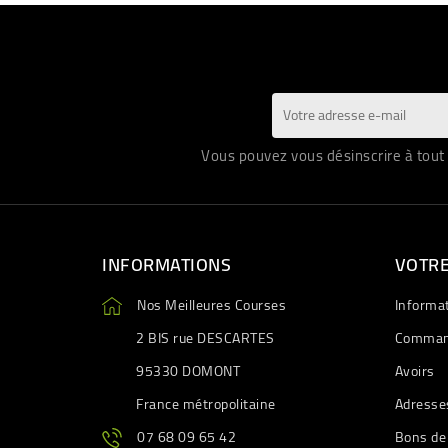
Vous pouvez vous désinscrire à tout 
INFORMATIONS
VOTR
Nos Meilleures Courses
Informa
2 BIS rue DESCARTES
Comman
95330 DOMONT
Avoirs
France métropolitaine
Adresse
07 68 09 65 42
Bons de