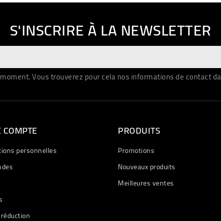
S'INSCRIRE À LA NEWSLETTER
moment. Vous trouverez pour cela nos informations de contact dans 
E COMPTE
PRODUITS
tions personnelles
Promotions
des
Nouveaux produits
Meilleures ventes
s
 réduction