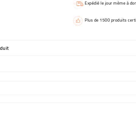
Expédié le jour même à dom
Plus de 1500 produits certi
oduit