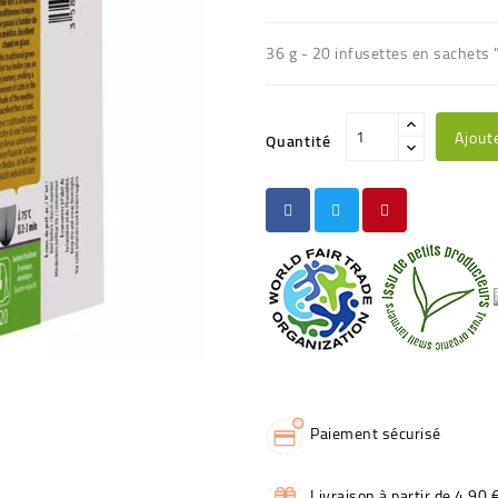
36 g - 20 infusettes en sachets 
Ajout
Quantité
Paiement sécurisé
Livraison à partir de 4,90 