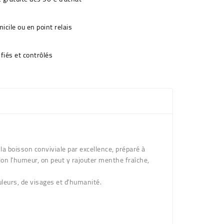
icile ou en point relais
fiés et contrôlés
la boisson conviviale par excellence, préparé à
Selon l'humeur, on peut y rajouter menthe fraîche,
uleurs, de visages et d'humanité.