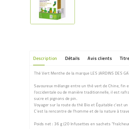
Description
Détails
Avis clients
Titr
Thé Vert Menthe de la marque LES JARDINS DES GA
Savoureux mélange entre un thé vert de Chine, fin et
l'occidentale ou de manière traditionnelle, il est raf
sucre et pignons de pin.
Voyager sur la route du thé Bio et Équitable c'est un
C'est la rencontre de l'homme et de la nature à trave
Poids net
: 36 g (20 Infusettes en sachets "fraîcheur