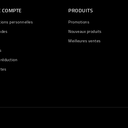
E COMPTE
PRODUITS
tions personnelles
Promotions
des
Nouveaux produits
Meilleures ventes
s
 réduction
rtes