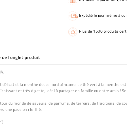
Expédié le jour même à dom
Plus de 1500 produits certi
e de l'onglet produit
ÏA.
 délicat et la menthe douce nord africaine. Le thé vert à la menthe est 
raîchissant et très digeste, idéal à partager en famille ou entre amis ! 
 tour du monde de saveurs, de parfums, de terroirs, de traditions, de co
rs une passion : le Thé.
").