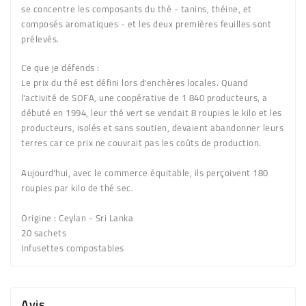
se concentre les composants du thé - tanins, théine, et
composés aromatiques - et les deux premières feuilles sont
prélevés.
Ce que je défends :
Le prix du thé est défini lors d'enchères locales. Quand
l'activité de SOFA, une coopérative de 1 840 producteurs, a
débuté en 1994, leur thé vert se vendait 8 roupies le kilo et les
producteurs, isolés et sans soutien, devaient abandonner leurs
terres car ce prix ne couvrait pas les coûts de production.
Aujourd'hui, avec le commerce équitable, ils perçoivent 180
roupies par kilo de thé sec.
Origine :
Ceylan - Sri Lanka
20 sachets
Infusettes compostables
Avis