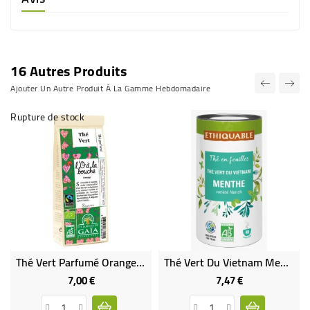
16 Autres Produits
Ajouter Un Autre Produit À La Gamme Hebdomadaire
Rupture de stock
Thé Vert Parfumé Orange Bio & Équitable
Thé Vert Du Vietnam Menthe Bio
7,00 €
7,47 €
Prix
Prix