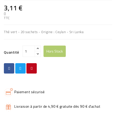
3,11 €
()
TTC
Thé vert - 20 sachets - Origine : Ceylan - Sri Lanka
Hors Stock
Quantité
Paiement sécurisé
Livraison à partir de 4,90 € gratuite dès 90 € d'achat