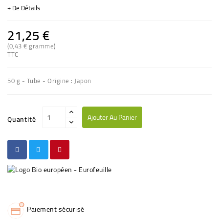
+ De Détails
21,25 €
(0,43 € gramme)
TTC
50 g - Tube - Origine : Japon
Ajouter Au Panier
Quantité
Paiement sécurisé