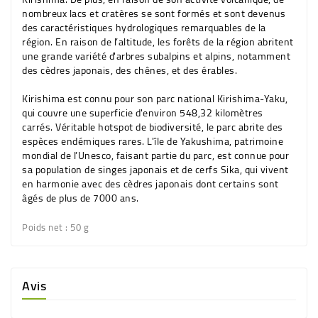
nombreux lacs et cratères se sont formés et sont devenus
des caractéristiques hydrologiques remarquables de la
région. En raison de l’altitude, les forêts de la région abritent
une grande variété d'arbres subalpins et alpins, notamment
des cèdres japonais, des chênes, et des érables.
Kirishima est connu pour son parc national Kirishima-Yaku,
qui couvre une superficie d'environ 548,32 kilomètres
carrés. Véritable hotspot de biodiversité, le parc abrite des
espèces endémiques rares. L'île de Yakushima, patrimoine
mondial de l’Unesco, faisant partie du parc, est connue pour
sa population de singes japonais et de cerfs Sika, qui vivent
en harmonie avec des cèdres japonais dont certains sont
âgés de plus de 7000 ans.
Poids net :
50 g
Avis