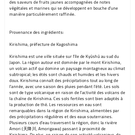
des saveurs de fruits jaunes accompagnées de notes
végétales et marines qui se développent en bouche d'une
manière particulièrement raffinée.
Provenance des ingrédients:
Kirishima, préfecture de Kagoshima
Kirishima est une ville située sur l'île de Kyūshū au sud du
Japon. La région autour est dominée par le mont Kirishima,
un volcan actif qui domine un paysage montagneux au climat
subtropical; les étés sont chauds et humides et les hivers
doux. Kirishima connaît des précipitations tout au long de
l'année, avec une saison des pluies pendant l'été. Les sols
sont de type volcanique en raison de l’activité des volcans de
la chaîne de Kirishima. Ces sols fertiles sont bien adaptés à
la production de thé. Les ressources en eau sont
remarquables dans la région de Kirishima, alimentées par
des précipitations régulières et des eaux souterraines.
Plusieurs cours d’eau traversent la région, donc la rivière
Amori (天降川, Amorigawa) passant à proximité de
Kirishima. De plus, en raison de son activité volcanique, de