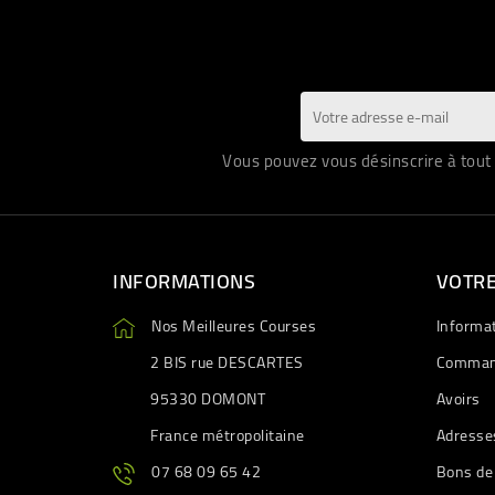
Vous pouvez vous désinscrire à tout 
INFORMATIONS
VOTR
Nos Meilleures Courses
Informa
2 BIS rue DESCARTES
Comman
95330 DOMONT
Avoirs
France métropolitaine
Adresse
07 68 09 65 42
Bons de