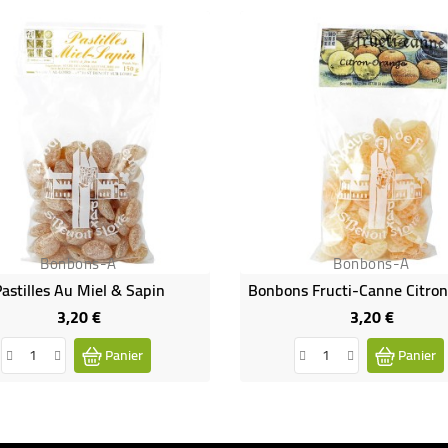
Bonbons-A
Bonbons-A
astilles Au Miel & Sapin
3,20 €
3,20 €
Prix
Prix
Panier
Panier