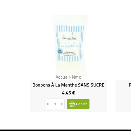
Accueil-Nmc
Bonbons À La Menthe SANS SUCRE
P
4,45 €
Prix
Panier