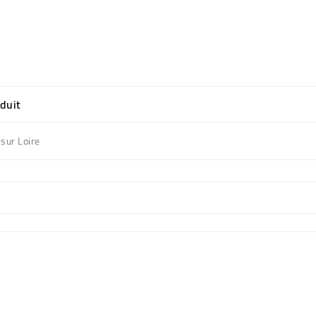
oduit
sur Loire