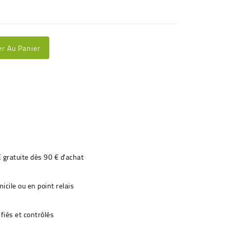
er Au Panier
€ gratuite dès 90 € d'achat
icile ou en point relais
fiés et contrôlés