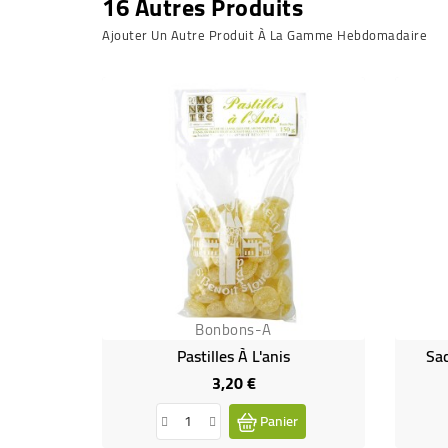
16 Autres Produits
Ajouter Un Autre Produit À La Gamme Hebdomadaire
Bonbons-A
Pastilles À L'anis
Sac
3,20 €
Prix
Panier