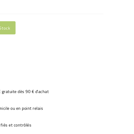
Stock
€ gratuite dès 90 € d'achat
icile ou en point relais
fiés et contrôlés