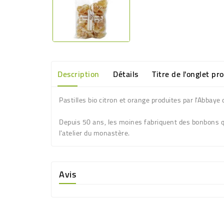
Description
Détails
Titre de l'onglet pr
Pastilles
bio citron et orange produites par l'Abbaye 
Depuis 50 ans, les
moines
fabriquent des bonbons qu
l'atelier du
monastère
.
Avis