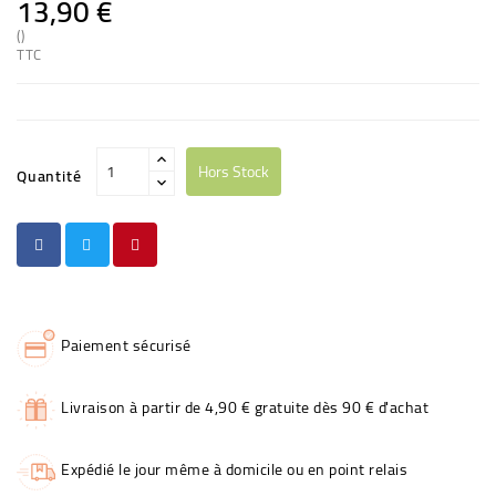
13,90 €
()
TTC
Hors Stock
Quantité
Paiement sécurisé
Livraison à partir de 4,90 € gratuite dès 90 € d'achat
Expédié le jour même à domicile ou en point relais