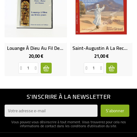
Louange À Dieu Au Fil Des Jours
Saint-Augustin A La Recherche Du Bonheur
20,00 €
21,00 €
Prix
Prix
S'INSCRIRE À LA NEWSLETTER
Vous pouvez vous désinscrire à tout moment. Vous trouverez pour cela nos
informations de contact dans les conditions d'utilisation du site.