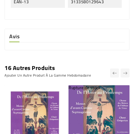
EAN-13
3133580129643
Avis
16 Autres Produits
Ajouter Un Autre Produit À La Gamme Hebdomadaire
Rupture de stock