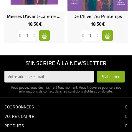
Messes D'avant-Carême Septuagésime - Chant Grégorien (CD)
De L'hiver Au Printemps
18,50 €
18,50 €
Prix
Prix
S'INSCRIRE À LA NEWSLETTER
Vous pouvez vous désinscrire à tout moment. Vous trouverez pour cela nos
informations de contact dans les conditions d'utilisation du site.
COORDONNÉES
VOTRE COMPTE
PRODUITS