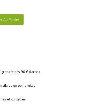
er Au Panier
€ gratuite dès 90 € d'achat
icile ou en point relais
fiés et contrôlés