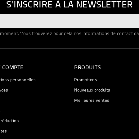
S'INSCRIRE À LA NEWSLETTER
moment. Vous trouverez pour cela nos informations de contact dans 
E COMPTE
PRODUITS
tions personnelles
Promotions
des
Nouveaux produits
Meilleures ventes
s
 réduction
rtes