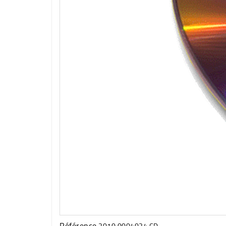
Référence
3010.0004024 CD