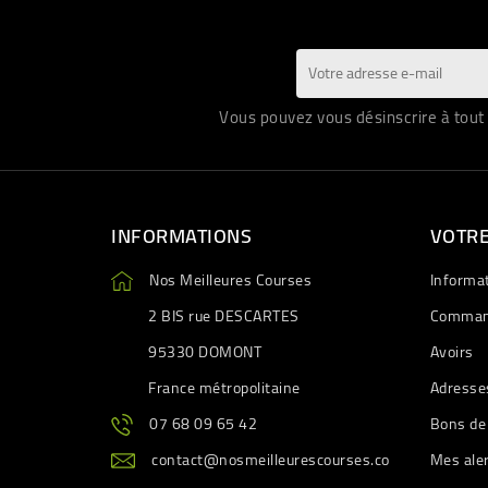
Vous pouvez vous désinscrire à tout 
INFORMATIONS
VOTR
Nos Meilleures Courses
Informa
2 BIS rue DESCARTES
Comman
95330 DOMONT
Avoirs
France métropolitaine
Adresse
07 68 09 65 42
Bons de
contact@nosmeilleurescourses.co
Mes ale