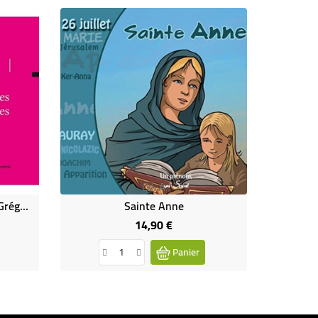
Cd-A
Eternel Grégorien - Hymnes Grégoriennes Populaires
Sainte Anne
14,90 €
Prix
Panier