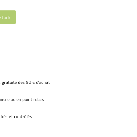
Stock
€ gratuite dès 90 € d'achat
icile ou en point relais
fiés et contrôlés