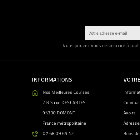
Vous pouvez vous désinscrire à tout 
INFORMATIONS
VOTR
Nos Meilleures Courses
Informa
2 BIS rue DESCARTES
Comman
95330 DOMONT
Avoirs
France métropolitaine
Adresse
07 68 09 65 42
Bons de