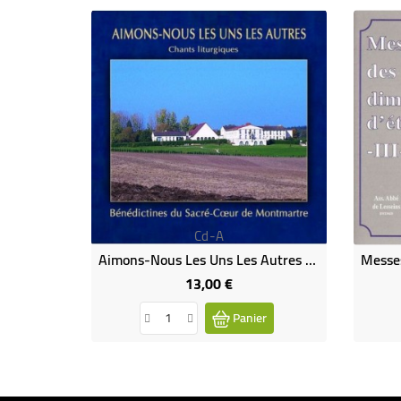
Cd-A
Aimons-Nous Les Uns Les Autres - Sacré Coeur De Montmartre
13,00 €
Prix
Panier