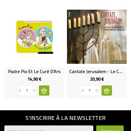
Padre Pio Et Le Curé D'Ars
Cantate Jerusalem - Le Chant Des Fraternités Monastiques De Jérusalem
14,90 €
20,90 €
Prix
Prix
S'INSCRIRE À LA NEWSLETTER