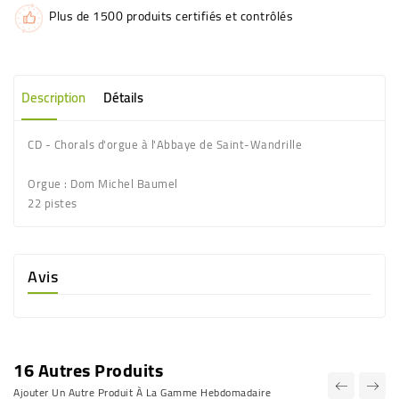
Plus de 1500 produits certifiés et contrôlés
Description
Détails
CD
- Chorals d'orgue à l'
Abbaye
de
Saint-Wandrille
Orgue : Dom Michel Baumel
22 pistes
Avis
16 Autres Produits
Ajouter Un Autre Produit À La Gamme Hebdomadaire