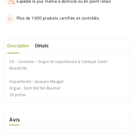
Expédié le jour même à domicile ou en point relais
Plus de 1500 produits certifiés et contrôlés
Description
Détails
CD
- Canzone - Orgue et saqueboute à l'
abbaye Saint-
Wandrille
Saqueboute : Jacques Mauger
Orgue : Dom Michel Baumel
26 pistes
Avis