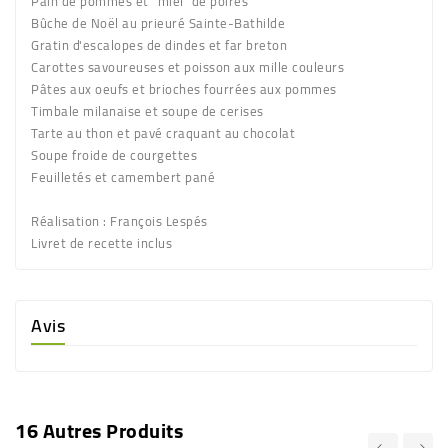
Pain de pommes et "miel" de poires
Bûche de Noël au prieuré Sainte-Bathilde
Gratin d'escalopes de dindes et far breton
Carottes savoureuses et poisson aux mille couleurs
Pâtes aux oeufs et brioches fourrées aux pommes
Timbale milanaise et soupe de cerises
Tarte au thon et pavé craquant au chocolat
Soupe froide de courgettes
Feuilletés et camembert pané
Réalisation : François Lespés
Livret de recette inclus
Avis
16 Autres Produits