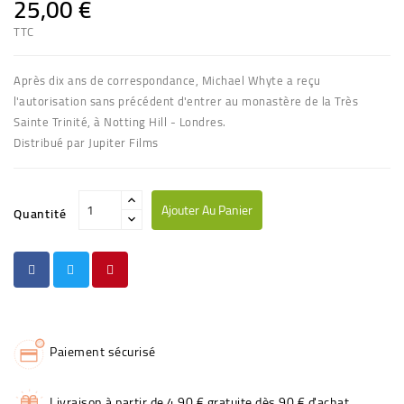
25,00 €
TTC
Après dix ans de correspondance, Michael Whyte a reçu
l'autorisation sans précédent d'entrer au monastère de la Très
Sainte Trinité, à Notting Hill - Londres.
Distribué par Jupiter Films
Ajouter Au Panier
Quantité
Paiement sécurisé
Livraison à partir de 4,90 € gratuite dès 90 € d'achat