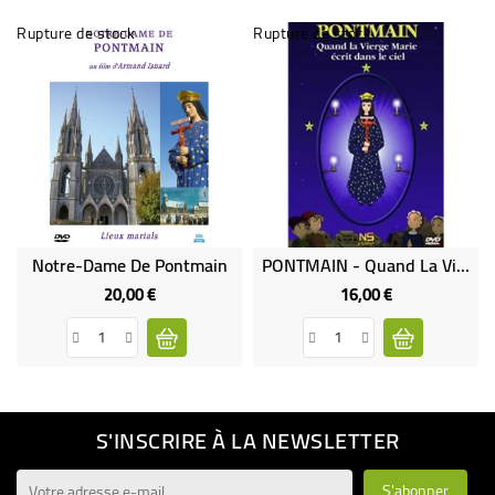
Rupture de stock
Rupture de stock
Notre-Dame De Pontmain
PONTMAIN - Quand La Vierge Marie Écrit Dans Le Ciel - Emmanuel Drugeot
20,00 €
16,00 €
Prix
Prix
S'INSCRIRE À LA NEWSLETTER