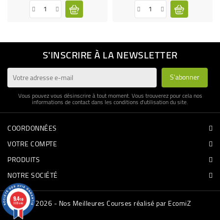
S'INSCRIRE À LA NEWSLETTER
Vous pouvez vous désinscrire à tout moment. Vous trouverez pour cela nos
informations de contact dans les conditions d'utilisation du site.
COORDONNÉES
VOTRE COMPTE
PRODUITS
NOTRE SOCIÉTÉ
9.4
/10
© 2026 - Nos Meilleures Courses réalisé par EcomiZ
3335 avis