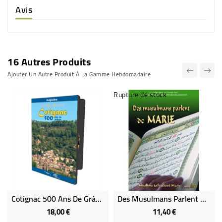
Avis
16 Autres Produits
Ajouter Un Autre Produit À La Gamme Hebdomadaire
Rupture de stock
Cotignac 500 Ans De Grâces
Des Musulmans Parlent De Marie
18,00 €
11,40 €
Prix
Prix