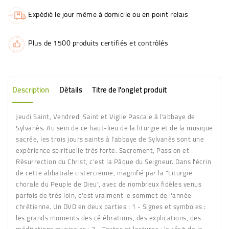
Expédié le jour même à domicile ou en point relais
Plus de 1500 produits certifiés et contrôlés
Description
Détails
Titre de l'onglet produit
Jeudi Saint, Vendredi Saint et Vigile Pascale à l'abbaye de
Sylvanès. Au sein de ce haut-lieu de la liturgie et de la musique
sacrée, les trois jours saints à l'abbaye de Sylvanès sont une
expérience spirituelle très forte. Sacrement, Passion et
Résurrection du Christ, c'est la Pâque du Seigneur. Dans l'écrin
de cette abbatiale cistercienne, magnifié par la "Liturgie
chorale du Peuple de Dieu", avec de nombreux fidèles venus
parfois de très loin, c'est vraiment le sommet de l'année
chrétienne. Un DVD en deux parties : 1 - Signes et symboles :
les grands moments des célébrations, des explications, des
méditations musicales ; 2 - Textes et lectures : le récit de la