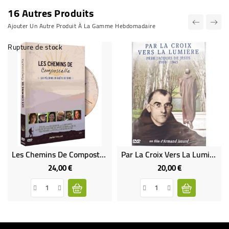
16 Autres Produits
Ajouter Un Autre Produit À La Gamme Hebdomadaire
Rupture de stock
Les Chemins De Compostelle - Six Pèlerins En Quête De Sens
Par La Croix Vers La Lumière, Père Jacques De Jésus 1900-1945
24,00 €
20,00 €
Prix
Prix