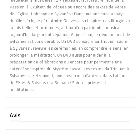
Passion, l'"Exultet" de Pâques ou encore des textes de Pères
de l'Église. L'abbaye de Sylvanès : Dans une ancienne abbaye
du XIIe siècle, le père André Gouzes a su inspirer des liturgies à
la fois belles et profondes, autour d'un patrimoine musical
aujourd'hui largement répandu. Aujourd'hui, le rayonnement de
Sylvanès est considérable. Un DVD consacré au Triduum sacré
à Sylvanès : revivre les cérémonies, en comprendre le sens, en
prolonger la méditation. Un DVD aussi pour aider à la
préparation de célébrations ou encore pour permettre une
catéchèse inspirée du Mystère pascal. Les textes du Triduum à
Sylvanès se retrouvent, avec beaucoup d'autres, dans l'album
de Fêtes & Saisons : La Semaine Sainte : prières et
méditations.
Avis