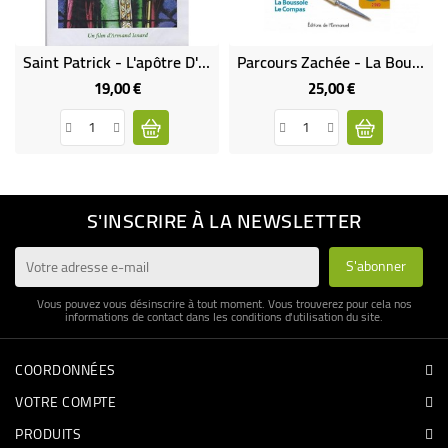
Saint Patrick - L'apôtre D'Irlande
Parcours Zachée - La Boussole (DVD 1) - Le Compas (DVD 2)
19,00 €
25,00 €
Prix
Prix
S'INSCRIRE À LA NEWSLETTER
Vous pouvez vous désinscrire à tout moment. Vous trouverez pour cela nos
informations de contact dans les conditions d'utilisation du site.
COORDONNÉES
VOTRE COMPTE
PRODUITS