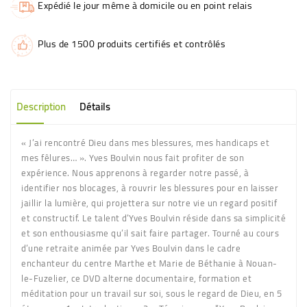
Expédié le jour même à domicile ou en point relais
Plus de 1500 produits certifiés et contrôlés
Description
Détails
« J’ai rencontré Dieu dans mes blessures, mes handicaps et
mes fêlures… ». Yves Boulvin nous fait profiter de son
expérience. Nous apprenons à regarder notre passé, à
identifier nos blocages, à rouvrir les blessures pour en laisser
jaillir la lumière, qui projettera sur notre vie un regard positif
et constructif. Le talent d’Yves Boulvin réside dans sa simplicité
et son enthousiasme qu’il sait faire partager. Tourné au cours
d’une retraite animée par Yves Boulvin dans le cadre
enchanteur du centre Marthe et Marie de Béthanie à Nouan-
le-Fuzelier, ce DVD alterne documentaire, formation et
méditation pour un travail sur soi, sous le regard de Dieu, en 5