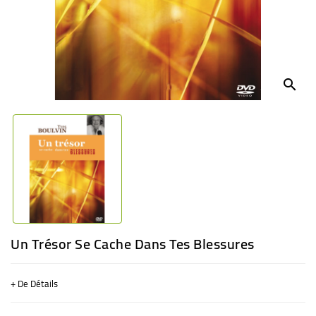
BÉBÉ
CULTUREL
search
Un Trésor Se Cache Dans Tes Blessures
+ De Détails