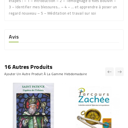
étapes : – 1 – Introduction – 2 – Témoignage d’Yves Boulvin –
3 – Identifier mes blessures… – 4 – … et apprendre à poser un
regard nouveau – 5 – Méditation et travail sur soi
Avis
16 Autres Produits
Ajouter Un Autre Produit À La Gamme Hebdomadaire