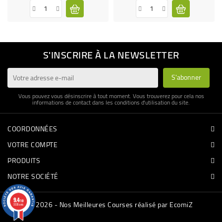
S'INSCRIRE À LA NEWSLETTER
Vous pouvez vous désinscrire à tout moment. Vous trouverez pour cela nos
informations de contact dans les conditions d'utilisation du site.
COORDONNÉES
VOTRE COMPTE
PRODUITS
NOTRE SOCIÉTÉ
9.4
/10
© 2026 - Nos Meilleures Courses réalisé par EcomiZ
3335 avis