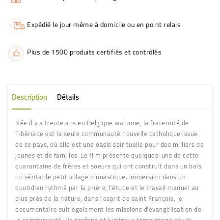
Expédié le jour même à domicile ou en point relais
Plus de 1500 produits certifiés et contrôlés
Description
Détails
Née il y a trente ans en Belgique walonne, la fraternité de
Tibériade est la seule communauté nouvelle catholique issue
de ce pays, où elle est une oasis spirituelle pour des milliers de
jeunes et de familles. Le film présente quelques-uns de cette
quarantaine de frères et soeurs qui ont construit dans un bois
un véritable petit village monastique. Immersion dans un
quotidien rythmé par la prière, l'étude et le travail manuel au
plus près de la nature, dans l'esprit de saint François, le
documentaire suit également les missions d'évangélisation de
la communauté. Un profond et lumineux témoignage de vie,