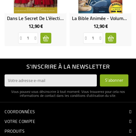
Dans Le Secret De L'élection Du Pape DVD (neuf)
La Bible Animée - Volume 1
12,90 €
12,90 €
Prix
Prix
S'INSCRIRE À LA NEWSLETTER
Vous pouvez vous désinscrire à tout moment. Vous trouverez pour cela nos
informations de contact dans les conditions d'utilisation du site.
COORDONNÉES
VOTRE COMPTE
PRODUITS