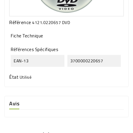
Référence
4121.0220657 DVD
Fiche Technique
Références Spécifiques
EAN-13
3700000220657
État
Utilisé
Avis