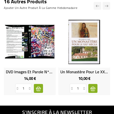
16 Autres Produits
Ajouter Un Autre Produit À La Gamme Hebdomadaire
DVD Images Et Parole N°4 "Le Pain De La Vie"
Un Monastère Pour Le XXI Siècle (DVD Occasion)
14,00 €
10,00 €
Prix
Prix
S'INSCRIRE À LA NEWSLETTER