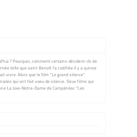
rd'hui ? Pourquoi, comment certains décident-ils de
e telle que saint Benoît l'a codifiée il y a quinze
it vivre. Alors que le film "Le grand silence"
iales qui ont fait voeu de silence. Deux films qui
rcienne La Joie-Notre-Dame de Campénéac "Les