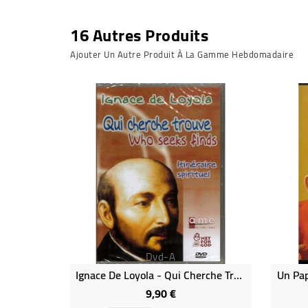
16 Autres Produits
Ajouter Un Autre Produit À La Gamme Hebdomadaire
Dvd-A
Ignace De Loyola - Qui Cherche Trouve
9,90 €
Prix