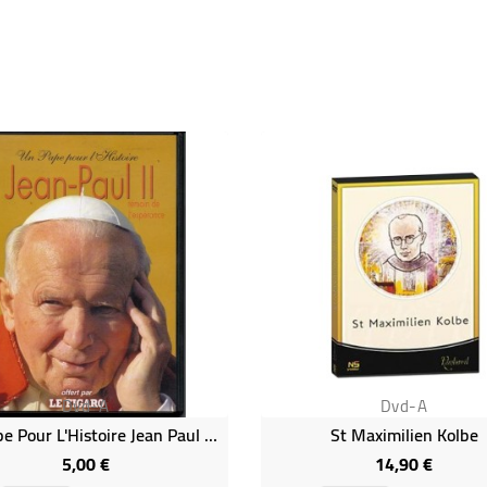
Dvd-A
Dvd-A
Un Pape Pour L'Histoire Jean Paul II (DVD Occasion)
St Maximilien Kolbe
5,00 €
14,90 €
Prix
Prix