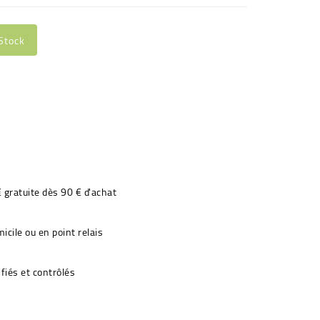
Stock
€ gratuite dès 90 € d'achat
icile ou en point relais
fiés et contrôlés