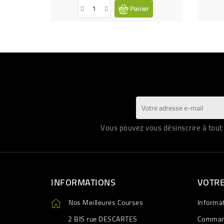
Panier
Vous pouvez vous désinscrire à tout 
INFORMATIONS
VOTR
Nos Meilleures Courses
Informa
2 BIS rue DESCARTES
Comman