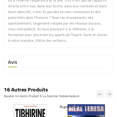
ou à l’inverse l’espérance et la joie. S’ils n’ont pas de rapports
directs entre eux, dans leur forme, dans leur contexte et dans
leurs objectifs, n’ont-ils pas des racines communes et des
paternités dans l’histoire ? Tous ces mouvements nés
spontanément, largement relayés par les réseaux sociaux,
nous interpellent. Ils nous poussent à la réflexion, à la
formation pour discerner les appels de l’Esprit-Saint et choisir,
à notre manière, d’être des veilleurs.
Avis
16 Autres Produits
Ajouter Un Autre Produit À La Gamme Hebdomadaire
Rupture de stock