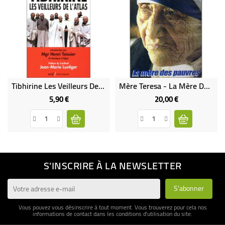
Tibhirine Les Veilleurs De L'Atlas (Occasion)
Mère Teresa - La Mère Des Pauvres
5,90 €
20,00 €
Prix
Prix
S'INSCRIRE À LA NEWSLETTER
Vous pouvez vous désinscrire à tout moment. Vous trouverez pour cela nos
informations de contact dans les conditions d'utilisation du site.