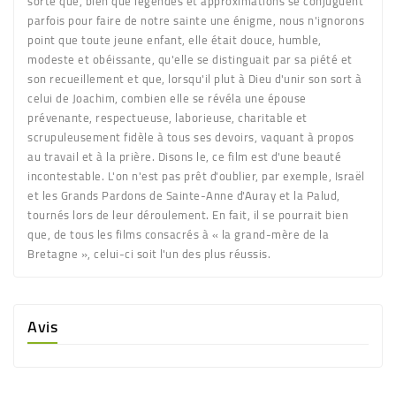
sorte que, bien que légendes et approximations se conjuguent
parfois pour faire de notre sainte une énigme, nous n'ignorons
point que toute jeune enfant, elle était douce, humble,
modeste et obéissante, qu'elle se distinguait par sa piété et
son recueillement et que, lorsqu'il plut à Dieu d'unir son sort à
celui de Joachim, combien elle se révéla une épouse
prévenante, respectueuse, laborieuse, charitable et
scrupuleusement fidèle à tous ses devoirs, vaquant à propos
au travail et à la prière. Disons le, ce film est d'une beauté
incontestable. L'on n'est pas prêt d'oublier, par exemple, Israël
et les Grands Pardons de Sainte-Anne d'Auray et la Palud,
tournés lors de leur déroulement. En fait, il se pourrait bien
que, de tous les films consacrés à « la grand-mère de la
Bretagne », celui-ci soit l'un des plus réussis.
Avis