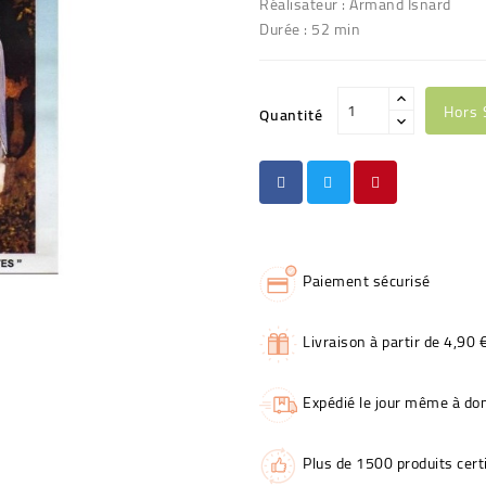
Réalisateur : Armand Isnard
Durée : 52 min
Hors 
Quantité
Paiement sécurisé
Livraison à partir de 4,90 
Expédié le jour même à dom
Plus de 1500 produits certi