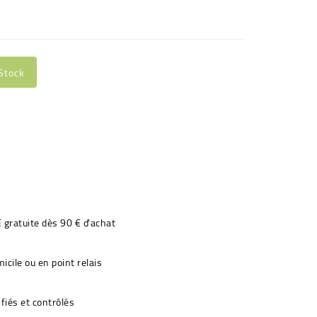
Stock
€ gratuite dès 90 € d'achat
icile ou en point relais
fiés et contrôlés