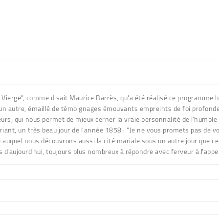
 la Vierge", comme disait Maurice Barrès, qu'a été réalisé ce programme 
autre, émaillé de témoignages émouvants empreints de foi profonde, 
, qui nous permet de mieux cerner la vraie personnalité de l'humble pe
riant, un très beau jour de l'année 1858 : "Je ne vous promets pas de
e auquel nous découvrons aussi la cité mariale sous un autre jour que c
d'aujourd'hui, toujours plus nombreux à répondre avec ferveur à l'appe