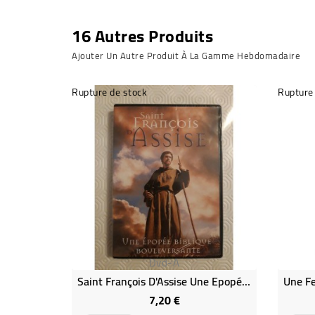
16 Autres Produits
Ajouter Un Autre Produit À La Gamme Hebdomadaire
Rupture de stock
Rupture
Dvd-A
Saint François D'Assise Une Epopée Biblique Bouleversainte
7,20 €
Prix