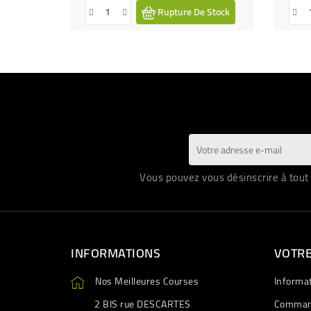
Rupture De Stock
Vous pouvez vous désinscrire à tout 
INFORMATIONS
VOTR
Nos Meilleures Courses
Informa
2 BIS rue DESCARTES
Comman