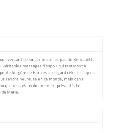
bouleversant de sincérité sur les pas de Bernadette
véritables messages d'espoir qui resteront à
tite bergère de Bartrès au regard céleste, à qui la
 vous rendre heureuse en ce monde, mais dans
elui qui nous est ordinairement présenté. Le
l de Marie.