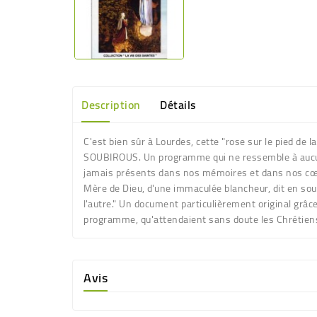
Description
Détails
C'est bien sûr à Lourdes, cette "rose sur le pied de
SOUBIROUS. Un programme qui ne ressemble à aucun 
jamais présents dans nos mémoires et dans nos cœurs
Mère de Dieu, d'une immaculée blancheur, dit en sou
l'autre." Un document particulièrement original grâc
programme, qu'attendaient sans doute les Chrétiens 
Avis