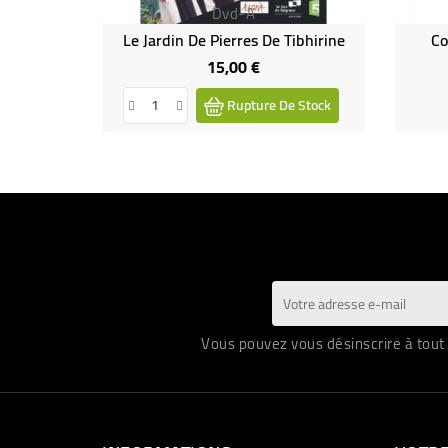
Dvd-A
Le Jardin De Pierres De Tibhirine
Co
15,00 €
Prix
Rupture De Stock
Vous pouvez vous désinscrire à tout 