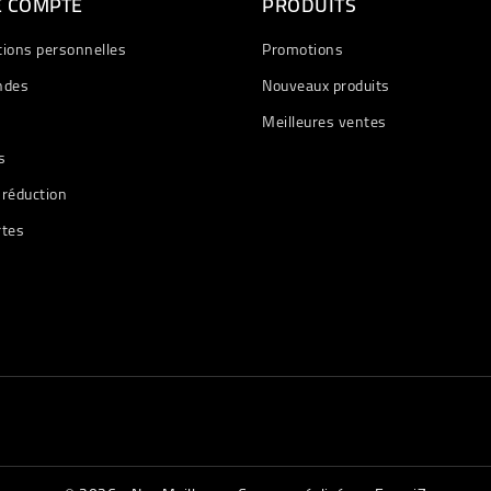
E COMPTE
PRODUITS
tions personnelles
Promotions
des
Nouveaux produits
Meilleures ventes
s
 réduction
rtes