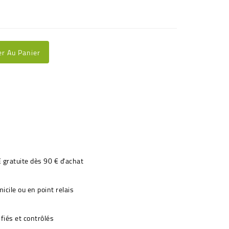
er Au Panier
€ gratuite dès 90 € d'achat
icile ou en point relais
fiés et contrôlés