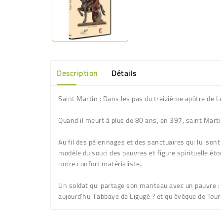
Description
Détails
Saint Martin : Dans les pas du treizième apôtre de L
Quand il meurt à plus de 80 ans, en 397, saint Martin 
Au fil des pèlerinages et des sanctuaires qui lui son
modèle du souci des pauvres et figure spirituelle ét
notre confort matérialiste.
Un soldat qui partage son manteau avec un pauvre : 
aujourd'hui l'abbaye de Ligugé ? et qu'évêque de Tour