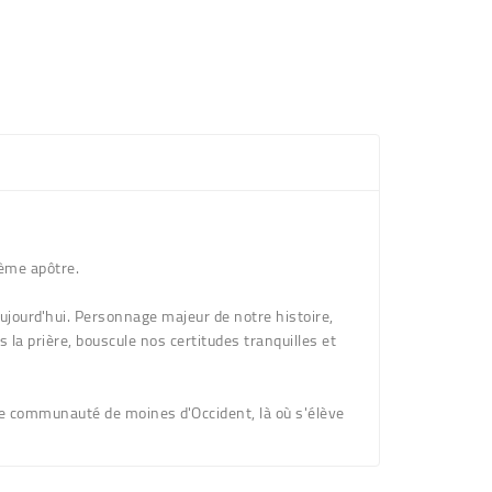
ième apôtre.
'aujourd'hui. Personnage majeur de notre histoire,
 la prière, bouscule nos certitudes tranquilles et
re communauté de moines d'Occident, là où s'élève