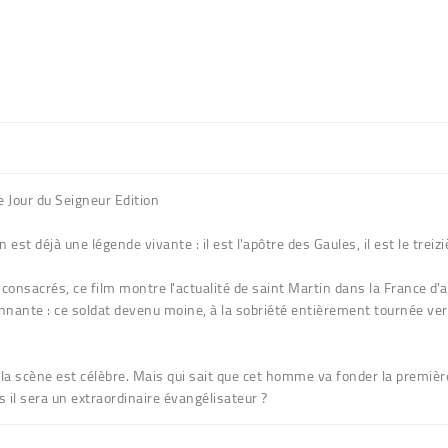
e Jour du Seigneur Edition
est déjà une légende vivante : il est l'apôtre des Gaules, il est le treiz
t consacrés, ce film montre l'actualité de saint Martin dans la France d
onnante : ce soldat devenu moine, à la sobriété entièrement tournée vers
la scène est célèbre. Mais qui sait que cet homme va fonder la premiè
s il sera un extraordinaire évangélisateur ?