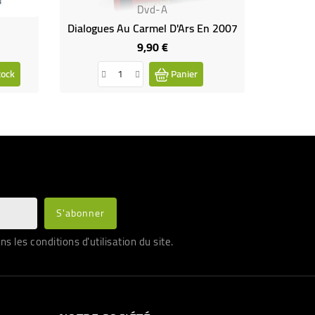
Dvd-A
Dialogues Au Carmel D'Ars En 2007
9,90 €
Prix
tock
Panier
les conditions d'utilisation du site.