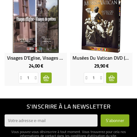
Visages D'Eglise, Visages De Pretres (DVD Occasion)
Musées Du Vatican DVD (neuf)
24,00 €
29,90 €
Prix
Prix
S'INSCRIRE À LA NEWSLETTER
Vous pouvez vous désinscrire à tout moment. Vous trouverez pour cela nos
informations de contact dans les conditions d'utilisation du site.