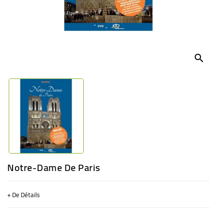
BÉBÉ
CULTUREL
search
Notre-Dame De Paris
+ De Détails