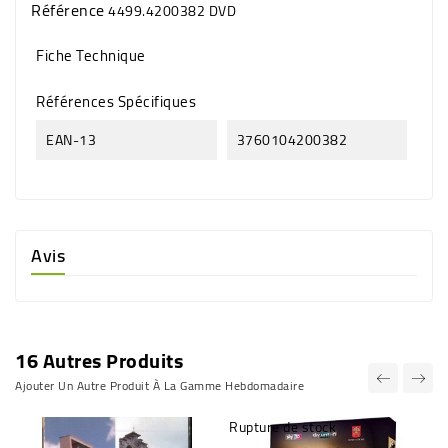
Référence
4499.4200382 DVD
Fiche Technique
Références Spécifiques
EAN-13
3760104200382
Avis
16 Autres Produits
Ajouter Un Autre Produit À La Gamme Hebdomadaire
Rupture de stock