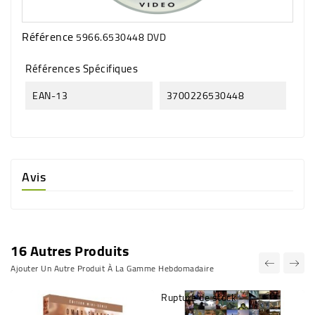
Référence
5966.6530448 DVD
Références Spécifiques
EAN-13
3700226530448
Avis
16 Autres Produits
Ajouter Un Autre Produit À La Gamme Hebdomadaire
Rupture de stock