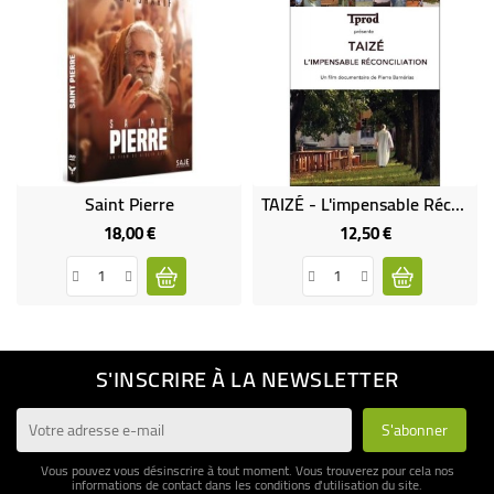
Saint Pierre
TAIZÉ - L'impensable Réconciliation
18,00 €
12,50 €
Prix
Prix
S'INSCRIRE À LA NEWSLETTER
Vous pouvez vous désinscrire à tout moment. Vous trouverez pour cela nos
informations de contact dans les conditions d'utilisation du site.