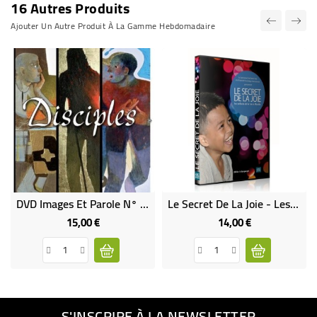
16 Autres Produits
Ajouter Un Autre Produit À La Gamme Hebdomadaire
DVD Images Et Parole N° 1 "Disciples"
Le Secret De La Joie - Les Enfants De La Rue À Manille
15,00 €
14,00 €
Prix
Prix
S'INSCRIRE À LA NEWSLETTER