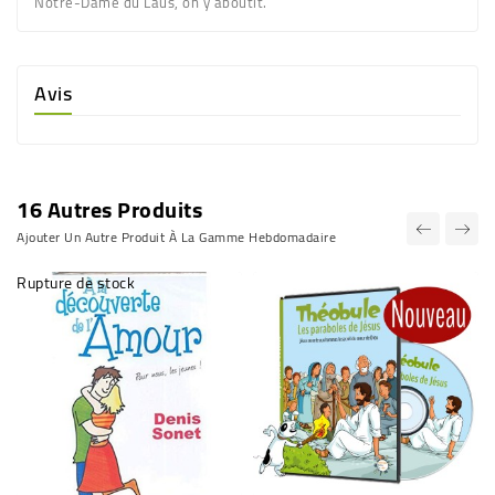
Notre-Dame du Laus, on y aboutit.
Avis
16 Autres Produits
Ajouter Un Autre Produit À La Gamme Hebdomadaire
Rupture de stock