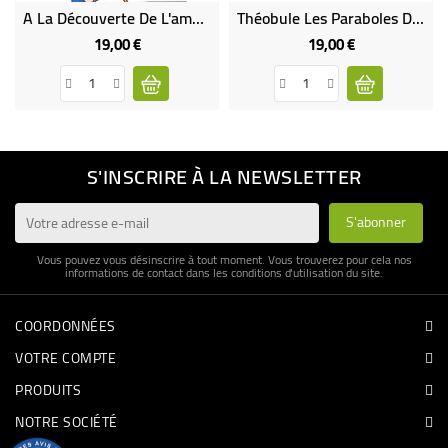
A La Découverte De L'amour
Théobule Les Paraboles De Jésus
19,00 €
19,00 €
Prix
Prix
S'INSCRIRE À LA NEWSLETTER
Vous pouvez vous désinscrire à tout moment. Vous trouverez pour cela nos
informations de contact dans les conditions d'utilisation du site.
COORDONNÉES
VOTRE COMPTE
PRODUITS
NOTRE SOCIÉTÉ