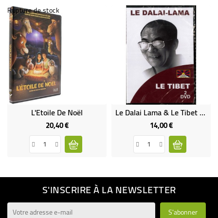
Rupture de stock
L'Etoile De Noël
Le Dalai Lama & Le Tibet 2DVD
20,40 €
14,00 €
Prix
Prix
S'INSCRIRE À LA NEWSLETTER