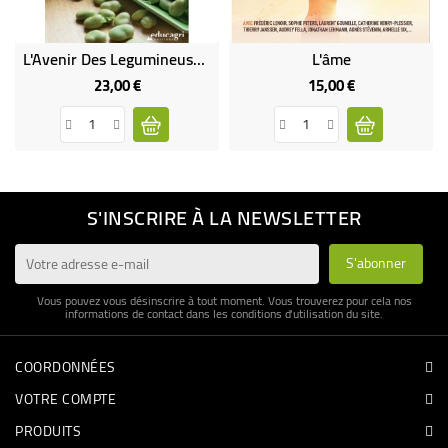
L'Avenir Des Legumineuses Dans L'Alimentation Humaine
L'âme
23,00 €
15,00 €
Prix
Prix
S'INSCRIRE À LA NEWSLETTER
Vous pouvez vous désinscrire à tout moment. Vous trouverez pour cela nos
informations de contact dans les conditions d'utilisation du site.
COORDONNÉES
VOTRE COMPTE
PRODUITS