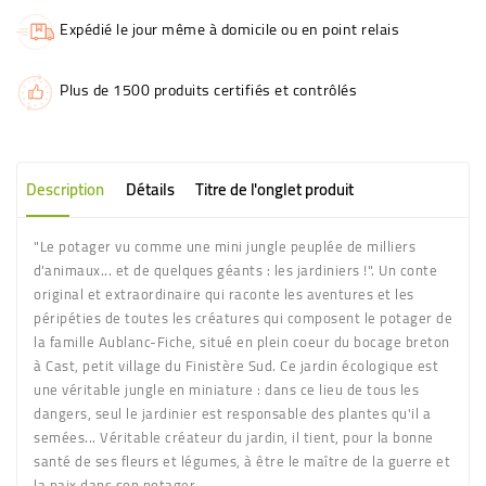
Expédié le jour même à domicile ou en point relais
Plus de 1500 produits certifiés et contrôlés
Description
Détails
Titre de l'onglet produit
"Le potager vu comme une mini jungle peuplée de milliers
d'animaux... et de quelques géants : les jardiniers !". Un conte
original et extraordinaire qui raconte les aventures et les
péripéties de toutes les créatures qui composent le potager de
la famille Aublanc-Fiche, situé en plein coeur du bocage breton
à Cast, petit village du Finistère Sud. Ce jardin écologique est
une véritable jungle en miniature : dans ce lieu de tous les
dangers, seul le jardinier est responsable des plantes qu'il a
semées... Véritable créateur du jardin, il tient, pour la bonne
santé de ses fleurs et légumes, à être le maître de la guerre et
la paix dans son potager...