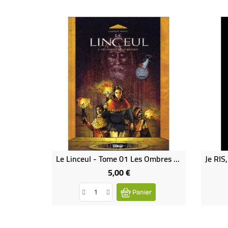
Livre-A
Le Linceul - Tome 01 Les Ombres De La Relique (Occasion)
5,00 €
Prix
Panier