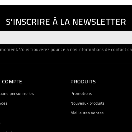
S'INSCRIRE À LA NEWSLETTER
moment. Vous trouverez pour cela nos informations de contact dans 
E COMPTE
PRODUITS
tions personnelles
Promotions
des
Nouveaux produits
Meilleures ventes
s