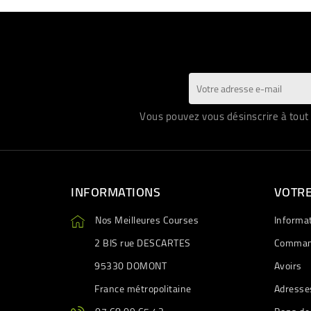
Vous pouvez vous désinscrire à tout 
INFORMATIONS
VOTR
Nos Meilleures Courses
Informa
2 BIS rue DESCARTES
Comman
95330 DOMONT
Avoirs
France métropolitaine
Adresse