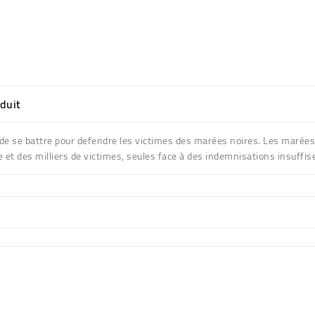
oduit
de se battre pour defendre les victimes des marées noires. Les marées n
t des milliers de victimes, seules face à des indemnisations insuffi