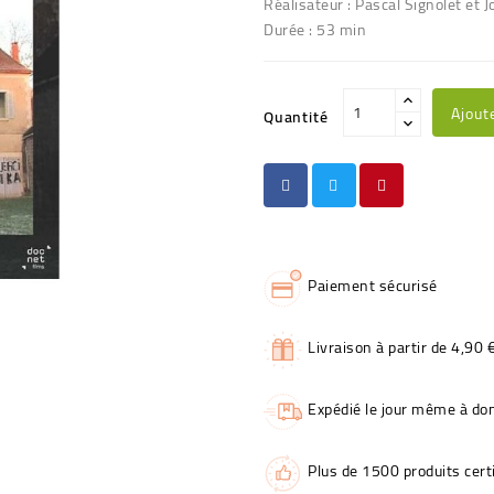
Réalisateur : Pascal Signolet et J
Durée : 53 min
Ajout
Quantité
Paiement sécurisé
Livraison à partir de 4,90 
Expédié le jour même à dom
Plus de 1500 produits certi