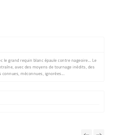
 le grand requin blanc épaule contre nageoire... Le
entraîne, avec des moyens de tournage inédits, des
es connues, méconnues, ignorées...