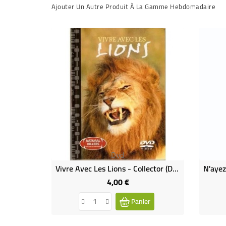
Ajouter Un Autre Produit À La Gamme Hebdomadaire
Dvd
Vivre Avec Les Lions - Collector (DVD Occasion)
4,00 €
Prix
Panier