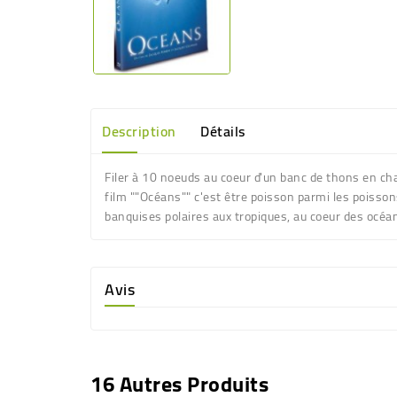
Description
Détails
Filer à 10 noeuds au coeur d'un banc de thons en ch
film ""Océans"" c'est être poisson parmi les poisso
banquises polaires aux tropiques, au coeur des océa
Avis
16 Autres Produits