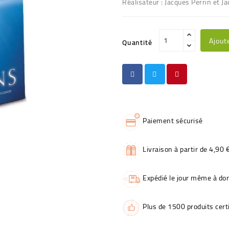
Réalisateur : Jacques Perrin et J
Ajout
Quantité
Paiement sécurisé
Livraison à partir de 4,90 
Expédié le jour même à dom
Plus de 1500 produits certi