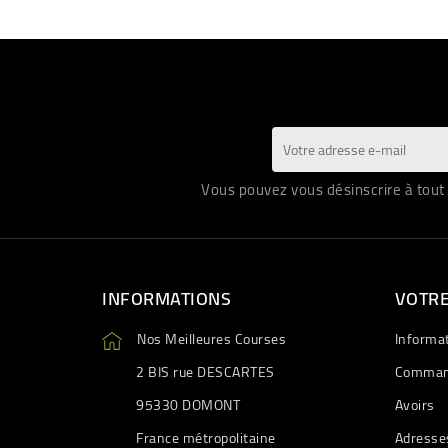
Vous pouvez vous désinscrire à tout 
INFORMATIONS
VOTR
Nos Meilleures Courses
Informa
2 BIS rue DESCARTES
Comman
95330 DOMONT
Avoirs
France métropolitaine
Adresse