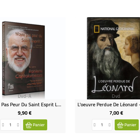
Dvd-A
Dvd
N'ayez Pas Peur Du Saint Esprit Le Baptême Dans L'esprit Saint
9,90 €
7,00 €
Prix
Prix
Panier
Panier